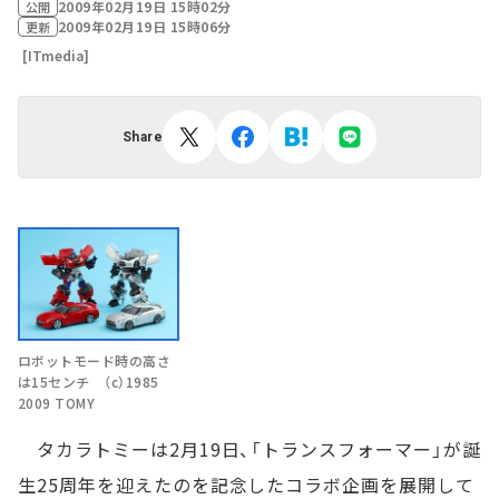
2009年02月19日 15時02分
公開
2009年02月19日 15時06分
更新
[ITmedia]
Share
ロボットモード時の高さ
は15センチ （c）1985
2009 TOMY
タカラトミーは2月19日、「トランスフォーマー」が誕
生25周年を迎えたのを記念したコラボ企画を展開して