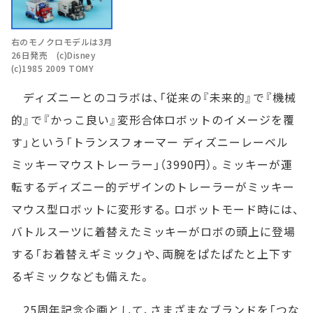
右のモノクロモデルは3月
26日発売 (c)Disney
(c)1985 2009 TOMY
ディズニーとのコラボは、「従来の『未来的』で『機械
的』で『かっこ良い』変形合体ロボットのイメージを覆
す」という「トランスフォーマー ディズニーレーベル
ミッキーマウストレーラー」（3990円）。ミッキーが運
転するディズニー的デザインのトレーラーがミッキー
マウス型ロボットに変形する。ロボットモード時には、
バトルスーツに着替えたミッキーがロボの頭上に登場
する「お着替えギミック」や、両腕をぱたぱたと上下す
るギミックなども備えた。
25周年記念企画として、さまざまなブランドを「つな