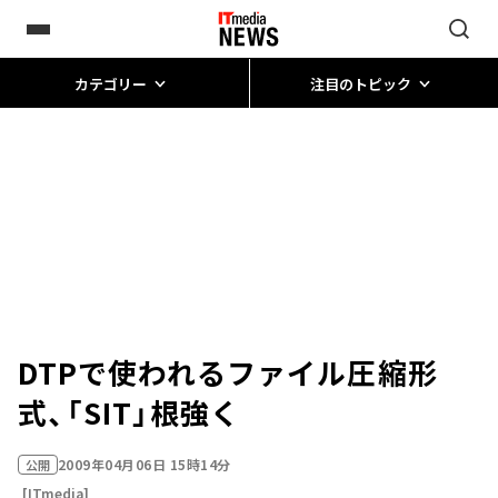
カテゴリー
注目のトピック
DTPで使われるファイル圧縮形
式、「SIT」根強く
2009年04月06日 15時14分
公開
[ITmedia]