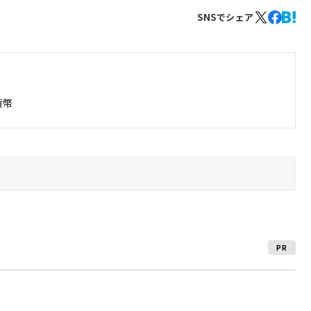
SNSでシェア
貨幣
PR