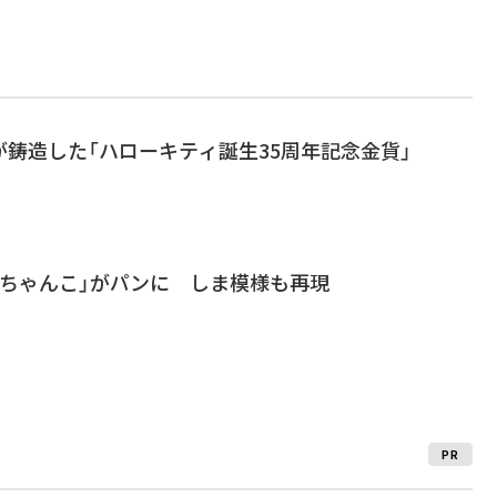
鋳造した「ハローキティ誕生35周年記念金貨」
んちゃんこ」がパンに しま模様も再現
PR