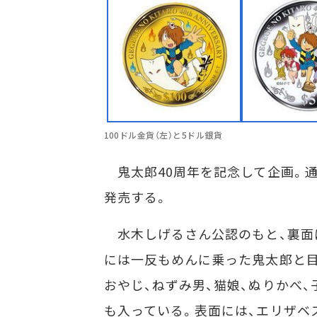
100ドル金貨（左）と5ドル銀貨
鬼太郎40周年を記念して企画。通
発売する。
水木しげるさん公認のもと、裏面
には一反もめんに乗った鬼太郎と目
おやじ、ねずみ男、猫娘、ぬりかべ
も入っている。表面には、エリザベ