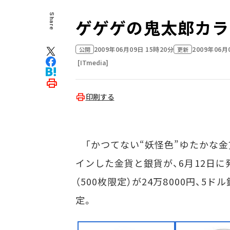
Share
ゲゲゲの鬼太郎カラ
2009年06月09日 15時20分
2009年06月
公開
更新
[ITmedia]
印刷する
「かつてない“妖怪色”ゆたかな金
インした金貨と銀貨が、6月12日に
（500枚限定）が24万8000円、5ドル
定。