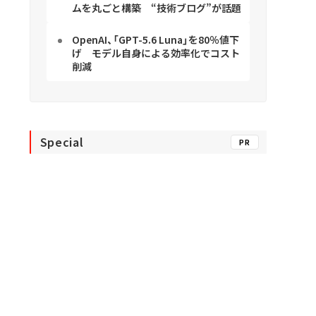
ムを丸ごと構築 “技術ブログ”が話題
OpenAI、「GPT-5.6 Luna」を80％値下
げ モデル自身による効率化でコスト
削減
Special
PR