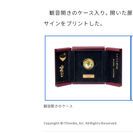
観音開きのケース入り。開いた扉
サインをプリントした。
観音開きのケース
Copyright © ITmedia, Inc. All Rights Reserved.