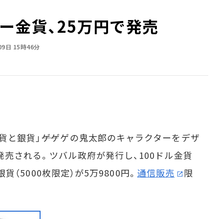
ー金貨、25万円で発売
09日 15時46分
貨と銀貨」――ゲゲゲの鬼太郎のキャラクターをデザ
発売される。ツバル政府が発行し、100ドル金貨
銀貨（5000枚限定）が5万9800円。
通信販売
限