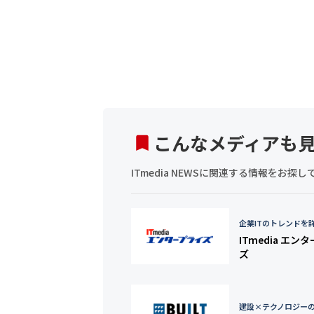
こんなメディアも
ITmedia NEWSに関連する情報をお
企業ITのトレンドを
ITmedia エン
ズ
建設×テクノロジー