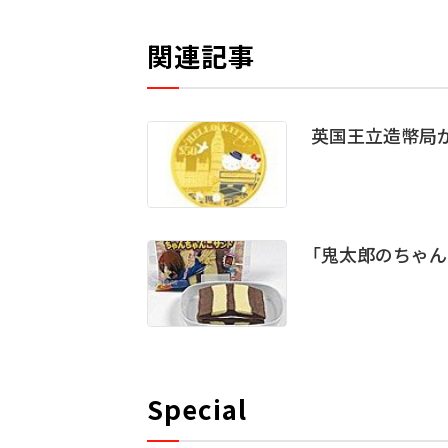
関連記事
英国王立造幣局が
「鬼太郎のちゃ
Special