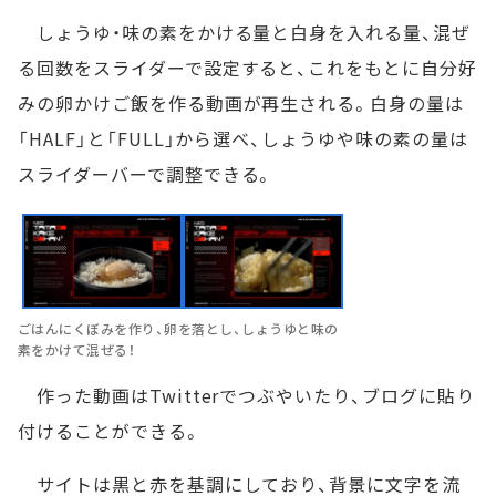
しょうゆ・味の素をかける量と白身を入れる量、混ぜ
る回数をスライダーで設定すると、これをもとに自分好
みの卵かけご飯を作る動画が再生される。白身の量は
「HALF」と「FULL」から選べ、しょうゆや味の素の量は
スライダーバーで調整できる。
ごはんにくぼみを作り、卵を落とし、しょうゆと味の
素をかけて混ぜる！
作った動画はTwitterでつぶやいたり、ブログに貼り
付けることができる。
サイトは黒と赤を基調にしており、背景に文字を流