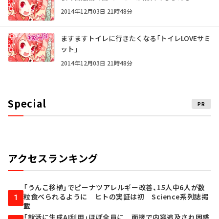
2014年12月03日 21時48分
ますますトイレに行きたくなる「トイレLOVEサミ
ット」
2014年12月03日 21時48分
Special
PR
アクセスランキング
「うんこ移植」でピーナツアレルギー改善、15人中6人が数
粒食べられるように ヒトの実証は初 Science系列誌掲
1
載
「就活に生成AI利用」ほぼ全員に 面接で内容追及され困惑