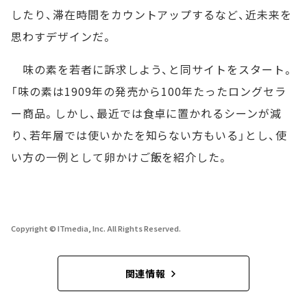
したり、滞在時間をカウントアップするなど、近未来を
思わすデザインだ。
味の素を若者に訴求しよう、と同サイトをスタート。
「味の素は1909年の発売から100年たったロングセラ
ー商品。しかし、最近では食卓に置かれるシーンが減
り、若年層では使いかたを知らない方もいる」とし、使
い方の一例として卵かけご飯を紹介した。
Copyright © ITmedia, Inc. All Rights Reserved.
関連情報