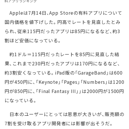
料アプリランキング
Appleは7月14日、App Storeの有料アプリについて
国内価格を値下げした。円高でレートを見直したとみ
られ、従来115円だったアプリは85円になるなど、約3
割ほど安価になっている。
約1ドル＝115円だったレートを85円に見直した結
果、これまで230円だったアプリは170円になるなど、
約3割安くなっている。iPad版の「GarageBand」は600
円が450円に、「Keynote」「Pages」「Numbers」は1200
円が850円に、「Final Fantasy III」」は2000円が1500円
になっている。
日本のユーザーにとっては恩恵が大きいが、販売額の
7割を受け取るアプリ開発者には影響が出そうだ。