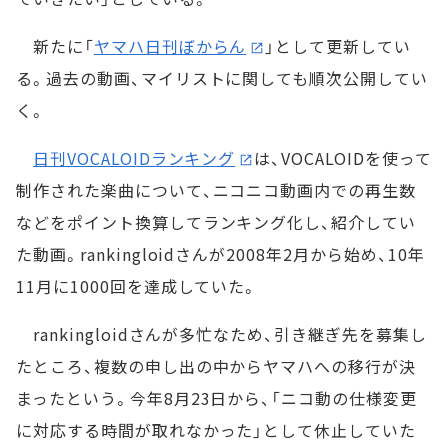
新たに「
ヤマハ日刊ぼからん
」として更新してい
る。過去の動画、マイリストに関しても順次公開してい
く。
日刊VOCALOIDランキング
は、VOCALOIDを使って
制作された楽曲について、ニコニコ動画内での再生数
などをポイント換算してランキング化し、紹介してい
た動画。rankingloidさんが2008年2月から始め、10年
11月に1000回を達成していた。
rankingloidさんが多忙なため、引き継ぎ先を募集し
たところ、複数の申し出の中からヤマハへの移行が決
まったという。今年8月23日から、「ニコ動の仕様変更
に対応する時間が取れなかった」として休止していた