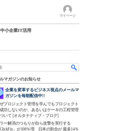
マイページ
中小企業IT活用
ルマガジンのお知らせ
企業を変革するビジネス視点のメールマ
ガジンを毎朝配信中!!
ぜプロジェクト管理を学んでもプロジェクト
成功しないのか、あるいはケーキの工程管理
ついて [オルタナティブ・ブログ]
ラー解消のつもりが自ら攻撃を実行する
ClickFix」が108％増 日本の割合が 最多14％