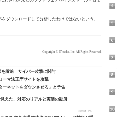
タにわざわざ未知のソフトウェアをインストールするよ
us OSをダウンロードして分析したわけではないという。
Copyright © ITmedia, Inc. All Rights Reserved.
の幹部を訴追 サイバー攻撃に関与
s、ローマ法王庁サイトを攻撃
インターネットをダウンさせる」と予告