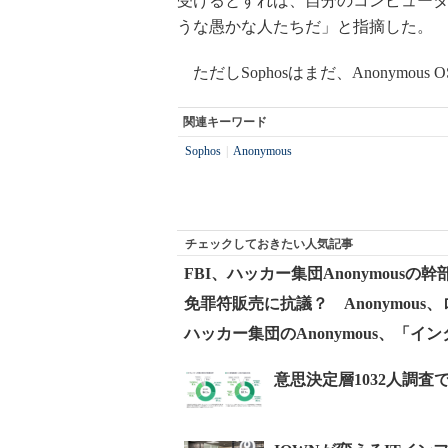
受けるとすれば、自分のコンピュー
うな愚かな人たちだ」と指摘した。
ただしSophosはまだ、Anonymo
関連キーワード
Sophos
|
Anonymous
チェックしておきたい人気記事
FBI、ハッカー集団Anonymous
免罪符販売に抗議？ Anonymou
ハッカー集団のAnonymous、「