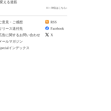
変える道筋
11～30位はこちら
»
ご意見・ご感想
RSS
リリース送付先
Facebook
広告に関するお問い合わせ
X
メールマガジン
Specialインデックス