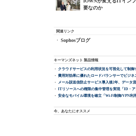
関連リンク
Sophosブログ
キーマンズネット 製品情報
クラウドサービスの利用状況を可視化して制御する「次
費用対効果に優れたロードバランサーでビジネ
メール誤送信防止サービス導入後2年、データ流
ITリソースへの権限の集中管理を実現「ID・アクセス管理 『I
安全なモバイル環境を確立「Wi-Fi制御/VPN利用の強制
今、あなたにオススメ