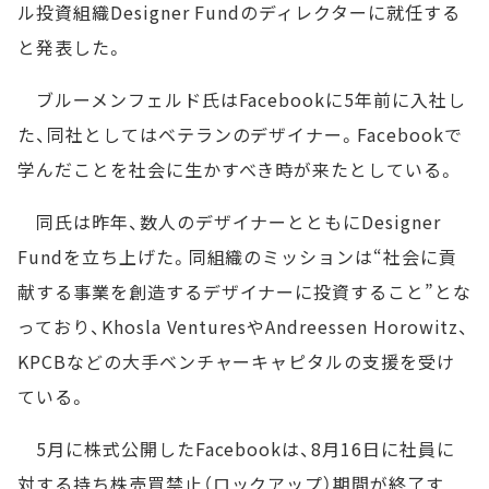
ル投資組織Designer Fundのディレクターに就任する
と発表した。
ブルーメンフェルド氏はFacebookに5年前に入社し
た、同社としてはベテランのデザイナー。Facebookで
学んだことを社会に生かすべき時が来たとしている。
同氏は昨年、数人のデザイナーとともにDesigner
Fundを立ち上げた。同組織のミッションは“社会に貢
献する事業を創造するデザイナーに投資すること”とな
っており、Khosla VenturesやAndreessen Horowitz、
KPCBなどの大手ベンチャーキャピタルの支援を受け
ている。
5月に株式公開したFacebookは、8月16日に社員に
対する持ち株売買禁止（ロックアップ）期間が終了す