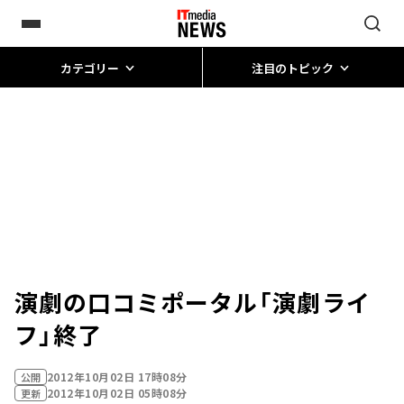
カテゴリー
注目のトピック
演劇の口コミポータル「演劇ライ
フ」終了
2012年10月02日 17時08分
公開
2012年10月02日 05時08分
更新