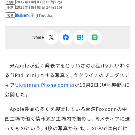
2012年10月03日 08時52分
公開
2012年10月03日 14時21分
更新
佐藤由紀子
[ITmedia]
著者
Share
米Appleが近く発表するとうわさの小型iPad、いわゆ
る「iPad mini」とする写真を、ウクライナのブログメデ
ィア
UkrainianiPhone.com
が10月2日（現地時間）に
公開した。
Apple製品の多くを製造している台湾Foxconnの中
国工場で働く情報源が工場内で撮影し、同メディアに送
ったものという。4枚の写真からは、このiPadは白だけ