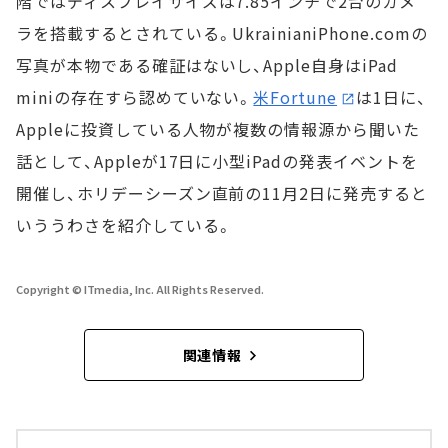
階ではディスプレイサイズは7.85インチで2台のカメ
ラを搭載するとされている。UkrainianiPhone.comの
写真が本物である確証はないし、Apple自身はiPad
miniの存在すら認めていない。
米Fortune
は1日に、
Appleに投資している人物が複数の情報源から聞いた
話として、Appleが17日に小型iPadの発表イベントを
開催し、ホリデーシーズン直前の11月2日に発売すると
いううわさを紹介している。
Copyright © ITmedia, Inc. All Rights Reserved.
関連情報