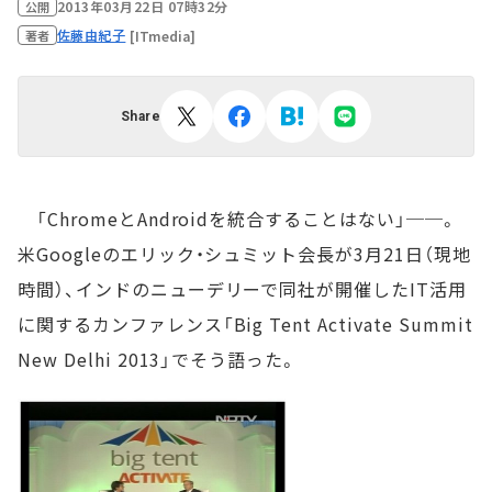
2013年03月22日 07時32分
公開
佐藤由紀子
[ITmedia]
著者
Share
「ChromeとAndroidを統合することはない」──。
米Googleのエリック・シュミット会長が3月21日（現地
時間）、インドのニューデリーで同社が開催したIT活用
に関するカンファレンス「Big Tent Activate Summit
New Delhi 2013」でそう語った。