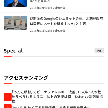
42％を売却へ
2013年02月09日 20時04分
訪朝後のGoogleのシュミット会長、「北朝鮮政府
は国民にネットを開放すべき」と主張
2013年01月29日 19時26分
Special
PR
アクセスランキング
「うんこ移植」でピーナツアレルギー改善、15人中6人が数
粒食べられるように ヒトの実証は初 Science系列誌掲
1
載
Gmail、他社メアドを送信元にできる機能を廃止へ