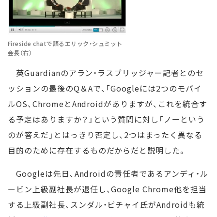
Fireside chatで語るエリック・シュミット
会長（右）
英Guardianのアラン・ラスブリッジャー記者とのセ
ッションの最後のQ＆Aで、「Googleには2つのモバイ
ルOS、ChromeとAndroidがありますが、これを統合す
る予定はありますか？」という質問に対し「ノーという
のが答えだ」とはっきり否定し、2つはまったく異なる
目的のために存在するものだからだと説明した。
Googleは先日、Androidの責任者であるアンディ・ル
ービン上級副社長が退任し、Google Chrome他を担当
する上級副社長、スンダル・ピチャイ氏がAndroidも統