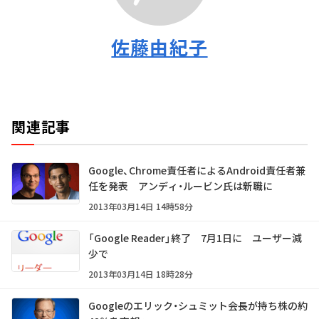
佐藤由紀子
関連記事
Google、Chrome責任者によるAndroid責任者兼
任を発表 アンディ・ルービン氏は新職に
2013年03月14日 14時58分
「Google Reader」終了 7月1日に ユーザー減
少で
2013年03月14日 18時28分
Googleのエリック・シュミット会長が持ち株の約