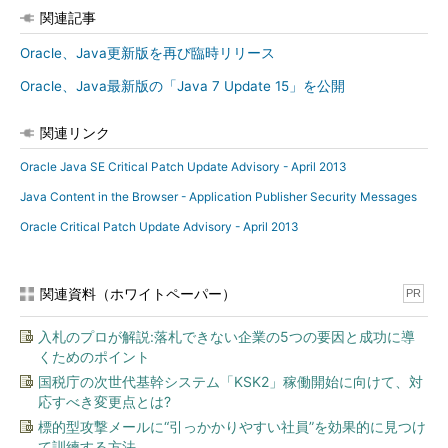
関連記事
Oracle、Java更新版を再び臨時リリース
Oracle、Java最新版の「Java 7 Update 15」を公開
関連リンク
Oracle Java SE Critical Patch Update Advisory - April 2013
Java Content in the Browser - Application Publisher Security Messages
Oracle Critical Patch Update Advisory - April 2013
関連資料（ホワイトペーパー）
PR
入札のプロが解説:落札できない企業の5つの要因と成功に導
くためのポイント
国税庁の次世代基幹システム「KSK2」稼働開始に向けて、対
応すべき変更点とは?
標的型攻撃メールに“引っかかりやすい社員”を効果的に見つけ
て訓練する方法