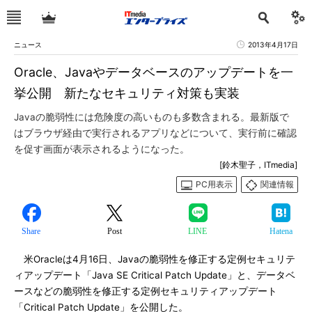
ニュース
2013年4月17日
Oracle、Javaやデータベースのアップデートを一
挙公開 新たなセキュリティ対策も実装
Javaの脆弱性には危険度の高いものも多数含まれる。最新版で
はブラウザ経由で実行されるアプリなどについて、実行前に確認
を促す画面が表示されるようになった。
[鈴木聖子，ITmedia]
PC用表示
関連情報
Share
Post
LINE
Hatena
米Oracleは4月16日、Javaの脆弱性を修正する定例セキュリテ
ィアップデート「Java SE Critical Patch Update」と、データベ
ースなどの脆弱性を修正する定例セキュリティアップデート
「Critical Patch Update」を公開した。