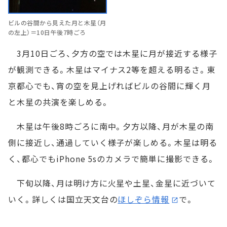
ビルの谷間から見えた月と木星（月
の左上）＝10日午後7時ごろ
3月10日ごろ、夕方の空では木星に月が接近する様子
が観測できる。木星はマイナス2等を超える明るさ。東
京都心でも、宵の空を見上げればビルの谷間に輝く月
と木星の共演を楽しめる。
木星は午後8時ごろに南中。夕方以降、月が木星の南
側に接近し、通過していく様子が楽しめる。木星は明る
く、都心でもiPhone 5sのカメラで簡単に撮影できる。
下旬以降、月は明け方に火星や土星、金星に近づいて
いく。詳しくは国立天文台の
ほしぞら情報
で。