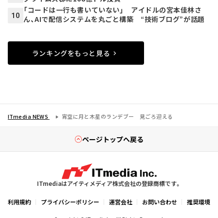
「コードは一行も書いていない」 アイドルの宮本佳林さ
10
ん、AIで配信システムを丸ごと構築 “技術ブログ”が話題
ランキングをもっと見る
ITmedia NEWS
宵空に月と木星のランデブー 見ごろ迎える
ページトップへ戻る
ITmediaはアイティメディア株式会社の登録商標です。
利用規約
プライバシーポリシー
運営会社
お問い合わせ
推奨環境