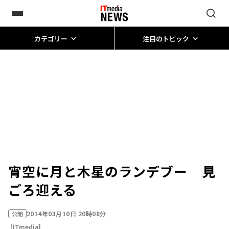
カテゴリー
注目のトピック
宵空に月と木星のランデブー 見
ごろ迎える
2014年03月10日 20時08分
公開
[ITmedia]