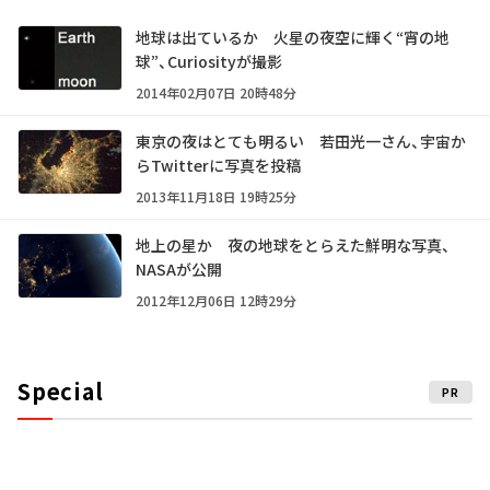
地球は出ているか 火星の夜空に輝く“宵の地
球”、Curiosityが撮影
2014年02月07日 20時48分
東京の夜はとても明るい 若田光一さん、宇宙か
らTwitterに写真を投稿
2013年11月18日 19時25分
地上の星か 夜の地球をとらえた鮮明な写真、
NASAが公開
2012年12月06日 12時29分
Special
PR