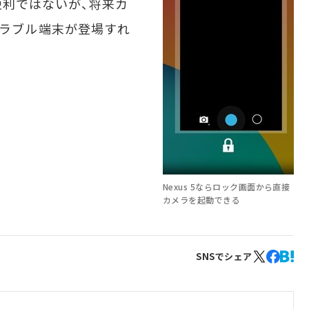
利ではないが、将来カ
アラブル端末が登場すれ
Nexus 5ならロック画面から直接
カメラを起動できる
SNSでシェア