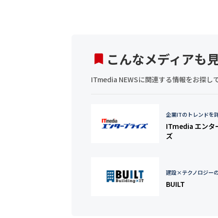
こんなメディアも
ITmedia NEWSに関連する情報をお
企業ITのトレンドを
ITmedia エン
ズ
建設×テクノロジー
BUILT