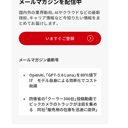
メールマガジンを配信中
国内外の業界動向、AIやクラウドなどの最新
技術、キャリア情報など今知りたい情報をま
とめてお届けします。
いますぐご登録
メールマガジン最新号
OpenAI、「GPT-5.6 Luna」を80％値下
げ モデル自身による効率化でコスト
削減
防衛省の「クーラー300台」投稿動画で
ビックカメラのトラックが注目を集め
る 同社「販売用の在庫を迅速に提供」