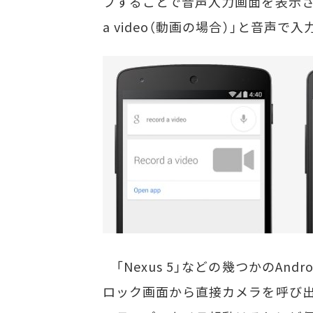
プすることで音声入力画面を表示させ、「
a video（動画の場合）」と音声
「Nexus 5」などの幾つかのAnd
ロック画面から直接カメラを呼び出