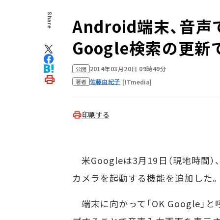
Share
Android端末、
Google検索の更新
2014年03月20日 09時49分
公開
佐藤由紀子
[ITmedia]
著者
印刷する
米Googleは3月19日（現地時間）、
カメラを起動する機能を追加した。Go
端末に向かって「OK Google