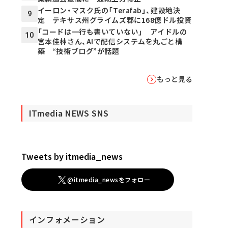
イーロン・マスク氏の「Terafab」、建設地決
9
定 テキサス州グライムズ郡に168億ドル投資
「コードは一行も書いていない」 アイドルの
10
宮本佳林さん、AIで配信システムを丸ごと構
築 “技術ブログ”が話題
もっと見る
ITmedia NEWS SNS
Tweets by itmedia_news
@itmedia_newsをフォロー
インフォメーション