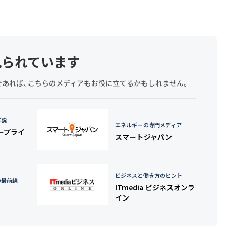
見られています
探しであれば、こちらのメディアもお役に立てるかもしれません。
詳説
エネルギーの専門メディア
タープライ
スマートジャパン
ビジネスと働き方のヒント
の最前線
ITmedia ビジネスオンラ
イン