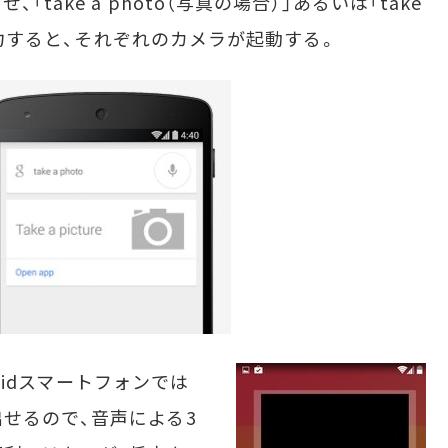
take a photo（写真の場合）」あるいは「take
で入力すると、それぞれのカメラが起動する。
roidスマートフォンでは
せるので、音声による3