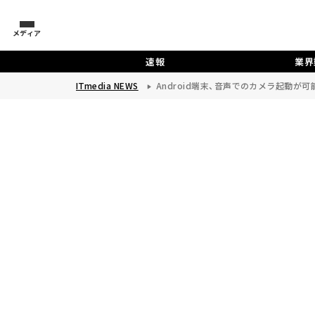
メディア
速報
業界
ITmedia NEWS
Android端末、音声でのカメラ起動が可