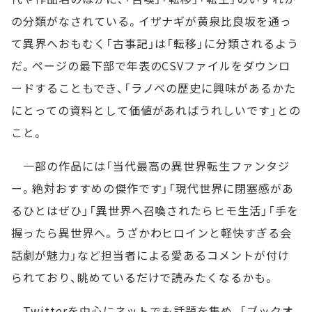
の分類がなされている。イザナギが黄泉比良坂を通っ
て異界へおもむく「古事記」は「転移」に分類されるよう
だ。ページの最下部で年表のCSVファイルをダウンロ
ードすることもでき、「ラノベの歴史に興味があるかた
にとっての資料として価値があればうれしいです」との
こと。
一部の作品には「当代最高の異世界転生ファンタジ
ー。絶対おすすめの傑作です」「現代世界に閉塞感があ
るひとはぜひ」「異世界へ召喚されたらヒモ生活」「手を
握ったら異世界へ。うざかわヒロインと軽快すぎる会
話劇が魅力」など担当者による愛あるコメントが付け
られており、眺めているだけで読みたくなるかも。
Twitterを中心にネットでも話題を集め、「ブックオ