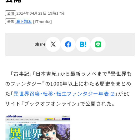
2014年04月23日 19時17分
公開
瀬下翔太
[ITmedia]
著者
Share
「古事記」「日本書紀」から最新ラノベまで――“異世界も
のファンタジー”の1000年以上にわたる歴史をまとめ
た「
異世界召喚・転移・転生ファンタジー年表
」がEC
サイト「ブックオフオンライン」で公開された。