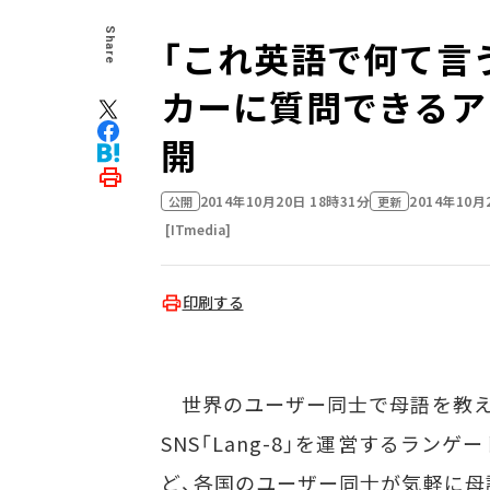
Share
「これ英語で何て言
カーに質問できるアプ
開
2014年10月20日 18時31分
2014年10月
公開
更新
[ITmedia]
印刷する
世界のユーザー同士で母語を教
SNS「Lang-8」を運営するランゲ
ど、各国のユーザー同士が気軽に母