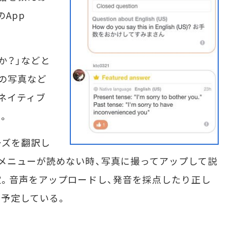
のApp
か？」などと
の写真など
ネイティブ
。
ズを翻訳し
メニューが読めない時、写真に撮ってアップして説
想定。音声をアップロードし、発音を採点したり正し
予定している。