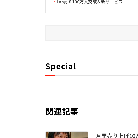
Lang-8 100万人突破＆新サービス
Special
関連記事
月間売り上げ10万