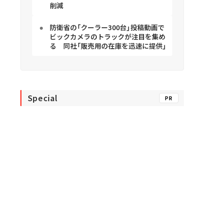
削減
防衛省の「クーラー300台」投稿動画で
ビックカメラのトラックが注目を集め
る 同社「販売用の在庫を迅速に提供」
Special
PR