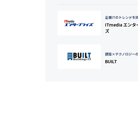
企業ITのトレンドを
ITmedia エン
ズ
建設×テクノロジー
BUILT