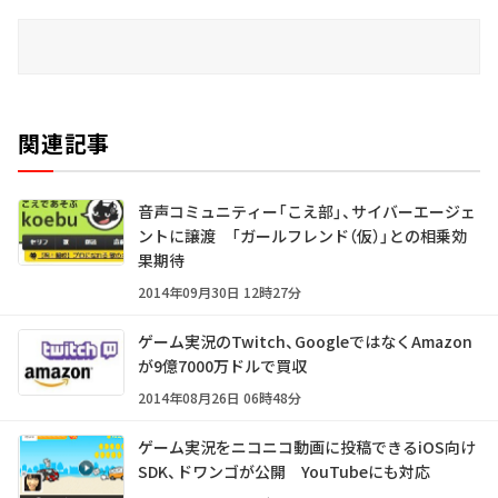
関連記事
音声コミュニティー「こえ部」、サイバーエージェ
ントに譲渡 「ガールフレンド（仮）」との相乗効
果期待
2014年09月30日 12時27分
ゲーム実況のTwitch、GoogleではなくAmazon
が9億7000万ドルで買収
2014年08月26日 06時48分
ゲーム実況をニコニコ動画に投稿できるiOS向け
SDK、ドワンゴが公開 YouTubeにも対応