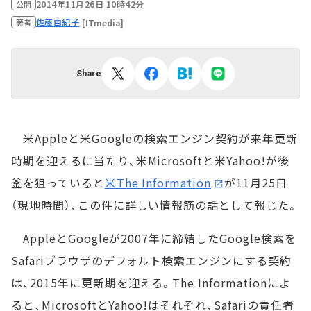
2014年11月26日 10時42分
公開
佐藤由紀子
[ITmedia]
著者
Share
米Appleと米Googleの検索エンジン契約が来年更新
時期を迎えるに当たり、米Microsoftと米Yahoo!が後
釜を狙っていると
米The Information
が11月25日
（現地時間）、この件に詳しい情報筋の話として報じた。
AppleとGoogleが2007年に締結したGoogle検索を
Safariブラウザのデフォルト検索エンジンにする契約
は、2015年に更新期を迎える。The Informationによ
ると、MicrosoftとYahoo!はそれぞれ、Safariの責任者