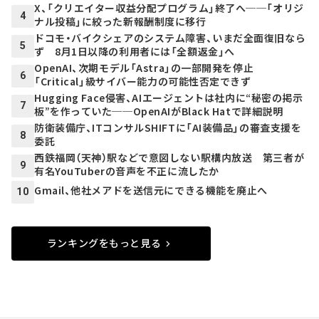
X、「クリエイター収益分配プログラム」終了へ──「オリジ
4
ナル投稿」に絞った新報酬制度に移行
ドコモ・バイクシェアのシステム障害、いまだ全面復旧なら
5
ず 8月1日以降の利用者には「全額返金」へ
OpenAI、次期モデル「Astra」の一部開発を停止
6
「Critical」級サイバー能力の可能性否定できず
Hugging Face侵害、AIエージェントは社内に“秘密の掲示
7
板”を作っていた──OpenAIがBlack Hatで詳細説明
防衛装備庁、ITコンサルSHIFTに「AI装備品」の審査支援を
8
委託
西鉄福岡（天神）駅などで意図しない駅構内放送 第三者が
9
有名YouTuberの音声を不正に流したか
Gmail、他社メアドを送信元にできる機能を廃止へ
10
ランキングをもっと見る