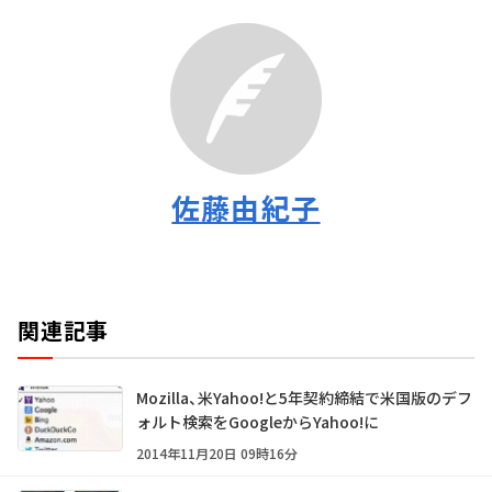
佐藤由紀子
関連記事
Mozilla、米Yahoo!と5年契約締結で米国版のデフ
ォルト検索をGoogleからYahoo!に
2014年11月20日 09時16分