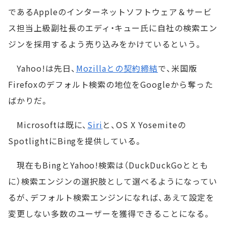
であるAppleのインターネットソフトウェア＆サービ
ス担当上級副社長のエディ・キュー氏に自社の検索エン
ジンを採用するよう売り込みをかけているという。
Yahoo!は先日、
Mozillaとの契約締結
で、米国版
Firefoxのデフォルト検索の地位をGoogleから奪った
ばかりだ。
Microsoftは既に、
Siri
と、OS X Yosemiteの
SpotlightにBingを提供している。
現在もBingとYahoo!検索は（DuckDuckGoととも
に）検索エンジンの選択肢として選べるようになってい
るが、デフォルト検索エンジンになれば、あえて設定を
変更しない多数のユーザーを獲得できることになる。