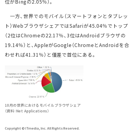
位がBingの2.05％）。
一方、世界でのモバイル（スマートフォンとタブレッ
ト）WebブラウザシェアではSafariが45.04％でトップ
（2位はChromeの22.17％、3位はAndroidブラウザの
19.14％）と、AppleがGoogle（ChromeとAndroidを合
わせれば41.31％）と僅差で首位にある。
10月の世界におけるモバイルブラウザシェア
（資料：Net Applications）
Copyright © ITmedia, Inc. All Rights Reserved.