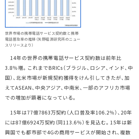
世界市場の携帯電話サービス契約数と携帯
電話普及率の推移（矢野経済研究所のニュー
スリリースより）
14年の世界の携帯電話サービス契約数は前年比
3.8％増。これまでBRICs（ブラジル、ロシア、インド、中
国）、北米市場が新規契約獲得をけん引してきたが、加
えてASEAN、中央アジア、中南米、一部のアフリカ市場
での増加が顕著になっている。
15年は77億7863万契約（人口普及率106.2％）、20年
には87億6924万契約（同113.6％）を見込む。15年は新
興国でも都市部で4Gの商用サービスが開始され、複数