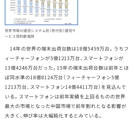
世界市場の通信システム別（世代別）通信サ
ービス契約数推移
14年の世界の端末出荷台数は18億5459万台。うちフ
ィーチャーフォンが5億1213万台、スマートフォンが
13億4246万台だった。15年の端末出荷台数は前年とほ
ぼ同水準の18億8124万台（フィーチャーフォン5億
1213万台、スマートフォン14億4411万台）を見込んで
いる。スマートフォンは前年実績を上回るものの世界
最大の市場となった中国市場で前年割れとなる影響が
大きく、伸び率は大幅鈍化するとみている。