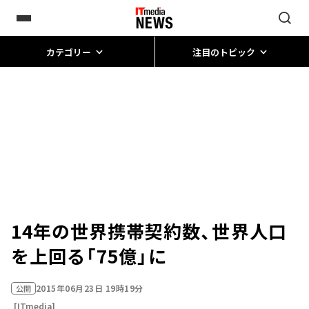
カテゴリー
注目のトピック
14年の世界携帯契約数、世界人口
を上回る「75億」に
2015年06月23日 19時19分
公開
[ITmedia]