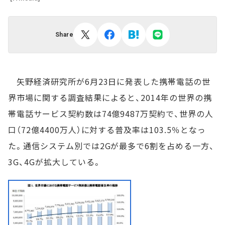
Share
矢野経済研究所が6月23日に発表した携帯電話の世
界市場に関する調査結果によると、2014年の世界の携
帯電話サービス契約数は74億9487万契約で、世界の人
口（72億4400万人）に対する普及率は103.5％となっ
た。通信システム別では2Gが最多で6割を占める一方、
3G、4Gが拡大している。