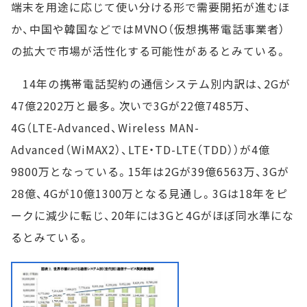
端末を用途に応じて使い分ける形で需要開拓が進むほ
か、中国や韓国などではMVNO（仮想携帯電話事業者）
の拡大で市場が活性化する可能性があるとみている。
14年の携帯電話契約の通信システム別内訳は、2Gが
47億2202万と最多。次いで3Gが22億7485万、
4G（LTE-Advanced、Wireless MAN-
Advanced（WiMAX2）、LTE・TD-LTE（TDD））が4億
9800万となっている。15年は2Gが39億6563万、3Gが
28億、4Gが10億1300万となる見通し。3Gは18年をピ
ークに減少に転じ、20年には3Gと4Gがほぼ同水準にな
るとみている。