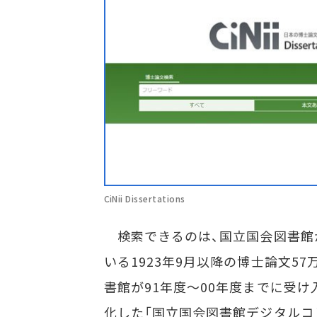
CiNii Dissertations
検索できるのは、国立国会図書館
いる1923年9月以降の博士論文57
書館が91年度～00年度までに受け
化した「国立国会図書館デジタルコ