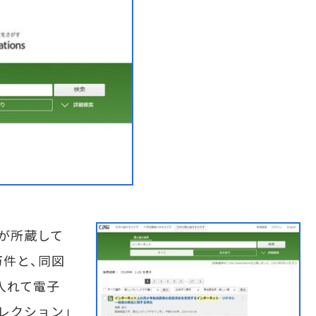
が所蔵して
万件と、同図
入れて電子
レクション」