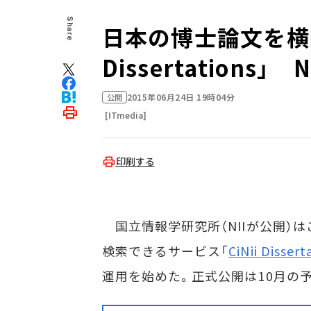
Share
日本の博士論文を横断
Dissertations」
2015年06月24日 19時04分
公開
[ITmedia]
印刷する
国立情報学研究所（NIIが公開）
検索できるサービス「
CiNii Dissert
運用を始めた。正式公開は10月の