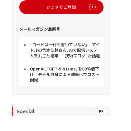
いますぐご登録
メールマガジン最新号
「コードは一行も書いていない」 アイ
ドルの宮本佳林さん、AIで配信システ
ムを丸ごと構築 “技術ブログ”が話題
OpenAI、「GPT-5.6 Luna」を80％値下
げ モデル自身による効率化でコスト
削減
Special
PR