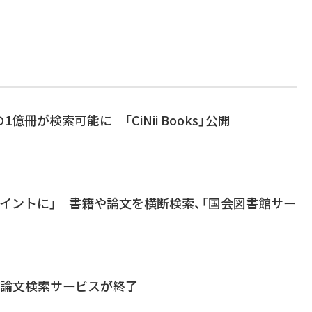
億冊が検索可能に 「CiNii Books」公開
イントに」 書籍や論文を横断検索、「国会図書館サー
ANの論文検索サービスが終了