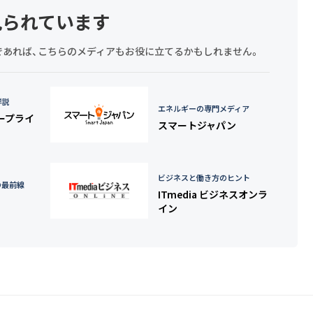
見られています
探しであれば、こちらのメディアもお役に立てるかもしれません。
詳説
エネルギーの専門メディア
タープライ
スマートジャパン
ビジネスと働き方のヒント
の最前線
ITmedia ビジネスオンラ
イン