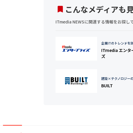
こんなメディアも
ITmedia NEWSに関連する情報をお
企業ITのトレンドを
ITmedia エン
ズ
建設×テクノロジー
BUILT