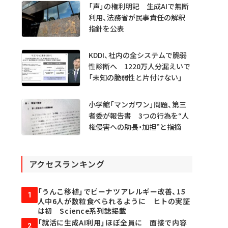
「声」の権利明記 生成AIで無断
利用、法務省が民事責任の解釈
指針を公表
KDDI、社内の全システムで脆弱
性診断へ 1220万人分漏えいで
「未知の脆弱性と片付けない」
小学館「マンガワン」問題、第三
者委が報告書 3つの行為を“人
権侵害への助長・加担”と指摘
アクセスランキング
「うんこ移植」でピーナツアレルギー改善、15
1
人中6人が数粒食べられるように ヒトの実証
は初 Science系列誌掲載
「就活に生成AI利用」ほぼ全員に 面接で内容
2