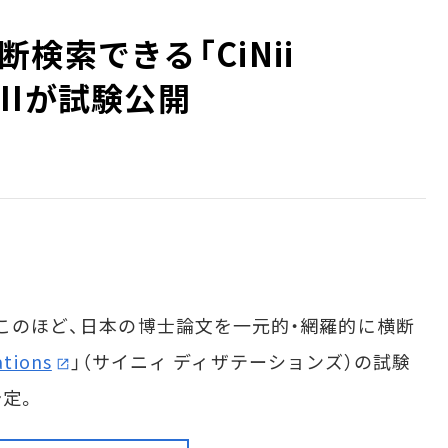
検索できる「CiNii
 NIIが試験公開
はこのほど、日本の博士論文を一元的・網羅的に横断
ations
」（サイニィ ディザテーションズ）の試験
予定。