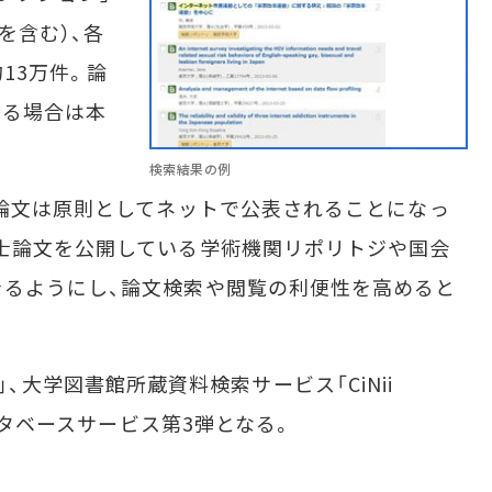
を含む）、各
13万件。論
いる場合は本
検索結果の例
論文は原則としてネットで公表されることになっ
士論文を公開している学術機関リポリトジや国会
きるようにし、論文検索や閲覧の利便性を高めると
es」、大学図書館所蔵資料検索サービス「CiNii
データベースサービス第3弾となる。