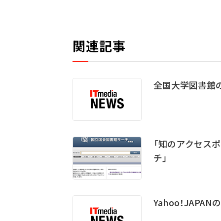
関連記事
全国大学図書館の1
「知のアクセスポ
チ」
Yahoo！JAP