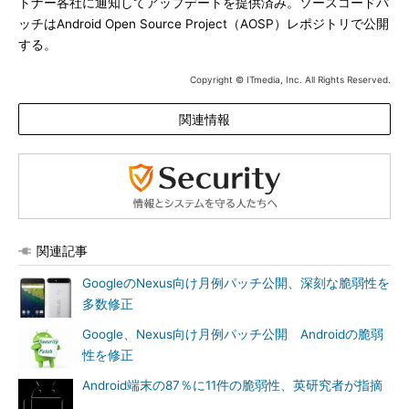
トナー各社に通知してアップデートを提供済み。ソースコードパ
ッチはAndroid Open Source Project（AOSP）レポジトリで公開
する。
Copyright © ITmedia, Inc. All Rights Reserved.
関連情報
関連記事
GoogleのNexus向け月例パッチ公開、深刻な脆弱性を
多数修正
Google、Nexus向け月例パッチ公開 Androidの脆弱
性を修正
Android端末の87％に11件の脆弱性、英研究者が指摘