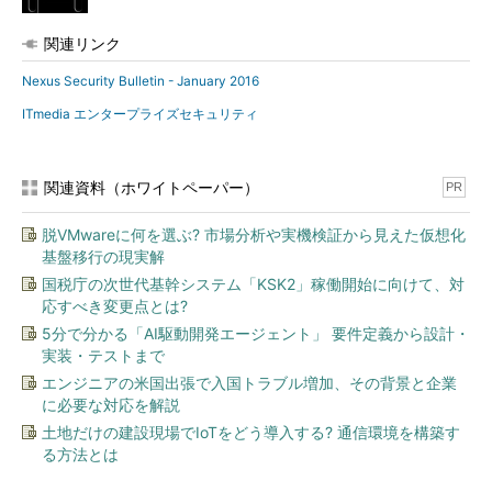
関連リンク
Nexus Security Bulletin - January 2016
ITmedia エンタープライズセキュリティ
関連資料（ホワイトペーパー）
PR
脱VMwareに何を選ぶ? 市場分析や実機検証から見えた仮想化
基盤移行の現実解
国税庁の次世代基幹システム「KSK2」稼働開始に向けて、対
応すべき変更点とは?
5分で分かる「AI駆動開発エージェント」 要件定義から設計・
実装・テストまで
エンジニアの米国出張で入国トラブル増加、その背景と企業
に必要な対応を解説
土地だけの建設現場でIoTをどう導入する? 通信環境を構築す
る方法とは