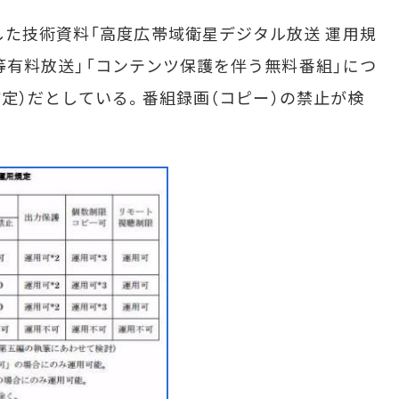
た技術資料「高度広帯域衛星デジタル放送 運用規
め等有料放送」「コンテンツ保護を伴う無料番組」につ
（未確定）だとしている。番組録画（コピー）の禁止が検