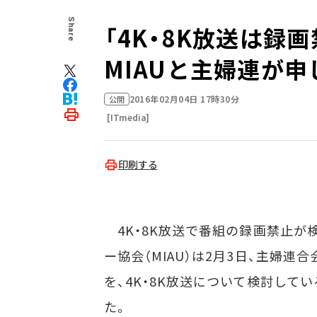
Share
「4K・8K放送は
MIAUと主婦連が申
2016年02月04日 17時30分
公開
[ITmedia]
印刷する
4K・8K放送で番組の録画禁止が
ー協会（MIAU）は2月3日、主婦
を、4K・8K放送について検討してい
た。