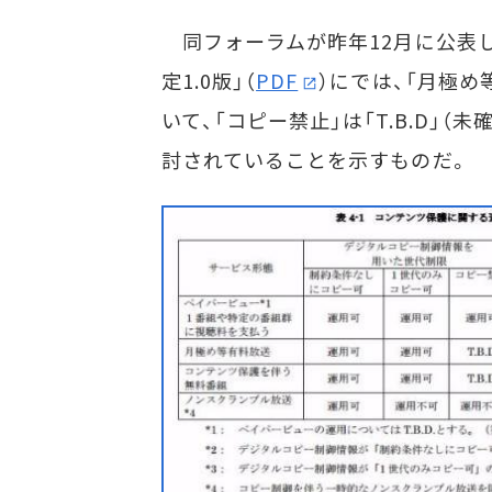
同フォーラムが昨年12月に公表し
定1.0版」（
PDF
）にでは、「月極
いて、「コピー禁止」は「T.B.D」
討されていることを示すものだ。