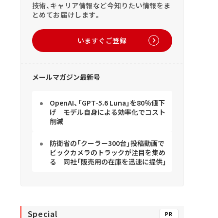
技術、キャリア情報など今知りたい情報をま
とめてお届けします。
いますぐご登録
メールマガジン最新号
OpenAI、「GPT-5.6 Luna」を80％値下
げ モデル自身による効率化でコスト
削減
防衛省の「クーラー300台」投稿動画で
ビックカメラのトラックが注目を集め
る 同社「販売用の在庫を迅速に提供」
Special
PR