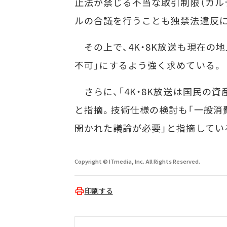
止法が禁じる不当な取引制限（カル
ルの合議を行うことも独禁法違反
その上で、4K・8K放送も現在の地
不可」にするよう強く求めている。
さらに、「4K・8K放送は国民の
と指摘。技術仕様の検討も「一般消
開かれた議論が必要」と指摘してい
Copyright © ITmedia, Inc. All Rights Reserved.
印刷する