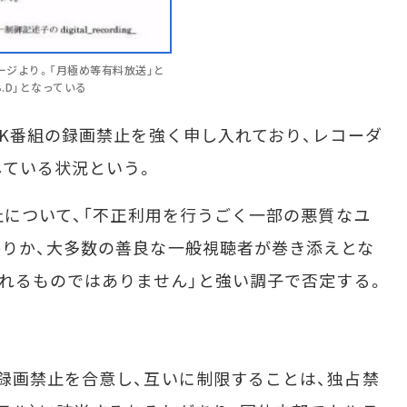
ページより。「月極め等有料放送」と
.D」となっている
K番組の録画禁止を強く申し入れており、レコーダ
している状況という。
止について、「不正利用を行うごく一部の悪質なユ
りか、大多数の善良な一般視聴者が巻き添えとな
されるものではありません」と強い調子で否定する。
録画禁止を合意し、互いに制限することは、独占禁