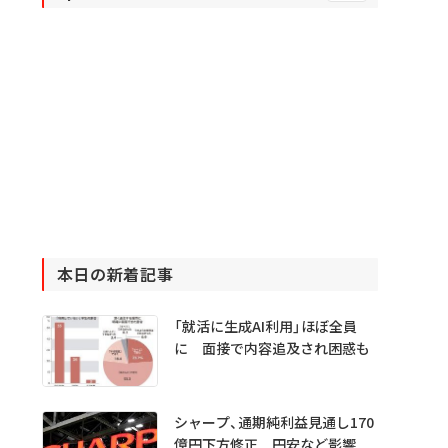
本日の新着記事
「就活に生成AI利用」ほぼ全員
に 面接で内容追及され困惑も
シャープ、通期純利益見通し170
億円下方修正 円安など影響