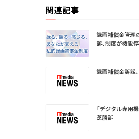
関連記事
録画補償金管理の
訴、制度が機能停
録画補償金訴訟、
「デジタル専用
芝勝訴