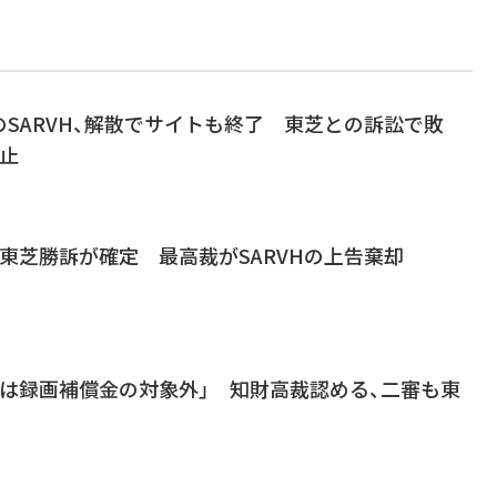
SARVH、解散でサイトも終了 東芝との訴訟で敗
止
東芝勝訴が確定 最高裁がSARVHの上告棄却
機は録画補償金の対象外」 知財高裁認める、二審も東