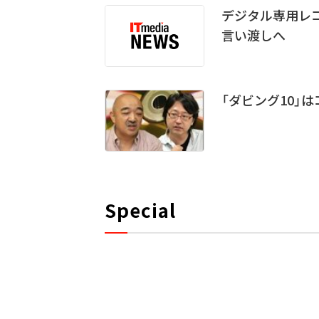
デジタル専用レコ
言い渡しへ
「ダビング10」
Special