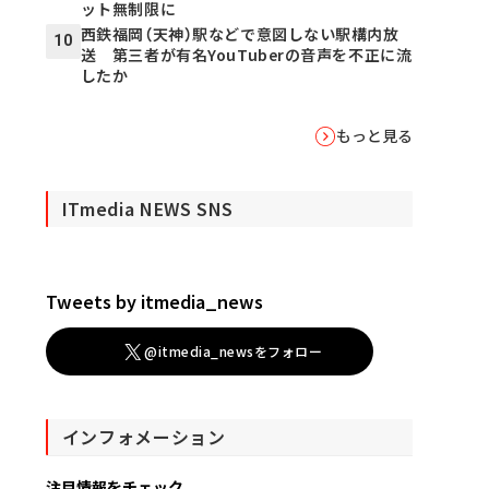
ット無制限に
西鉄福岡（天神）駅などで意図しない駅構内放
10
送 第三者が有名YouTuberの音声を不正に流
したか
もっと見る
ITmedia NEWS SNS
Tweets by itmedia_news
@itmedia_newsをフォロー
インフォメーション
注目情報をチェック