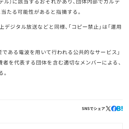
テル）に該当するおそれがあり、団体内部でカルテ
に当たる可能性があると指摘する。
上デジタル放送などと同様、「コピー禁止」は「運用
資産である電波を用いて行われる公共的なサービス」
費者を代表する団体を含む適切なメンバーによる、
る。
SNSでシェア