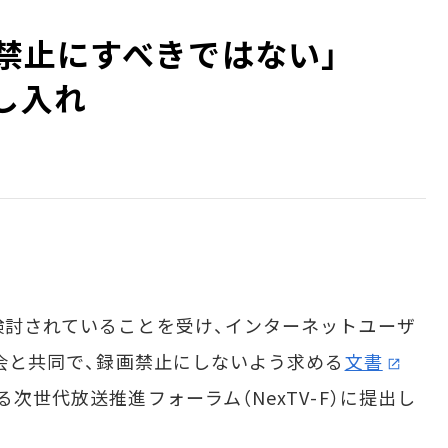
録画禁止にすべきではない」
し入れ
検討されていることを受け、インターネットユーザ
連合会と共同で、録画禁止にしないよう求める
文書
る次世代放送推進フォーラム（NexTV-F）に提出し