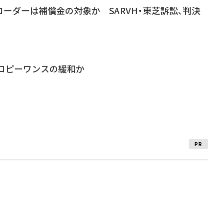
ーダーは補償金の対象か SARVH・東芝訴訟、判決
はコピーワンスの緩和か
PR