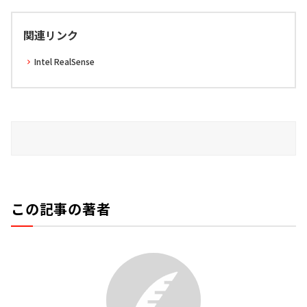
関連リンク
Intel RealSense
この記事の著者