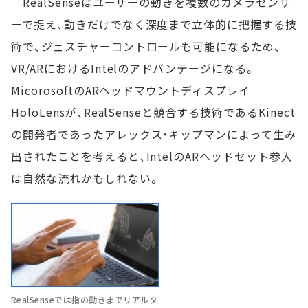
RealSenseはユーザーの動きを複数のカメラセンサ
ーで捉え、動きだけでなく深度まで立体的に把握する技
術で、ジェスチャーコントロールも可能になるため、
VR/ARにおけるIntelのアドバンテージになる。
MicorosoftのARヘッドマウントディスプレイ
HoloLensが、RealSenseと競合する技術であるKinect
の開発者であったアレックス・キップマンによって生み
出されたことを考えると、IntelのARヘッドセット参入
は自然な流れかもしれない。
RealSenseでは指の動きまでリアルタ