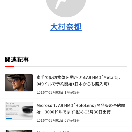
大村奈都
関連記事
素手で仮想物体を動かせるAR HMD「Meta 2」、
949ドルで予約開始（日本からも購入可）
2016年03月03日 14時05分
Microsoft、AR HMD「HoloLens」開発版の予約開
始 3000ドルでまず北米に3月30日出荷
2016年03月01日 07時42分