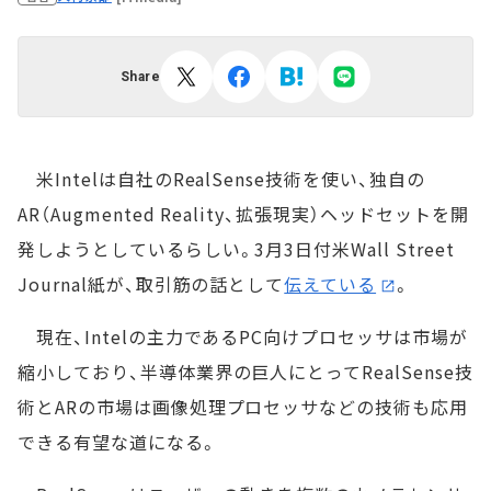
Share
米Intelは自社のRealSense技術を使い、独自の
AR（Augmented Reality、拡張現実）ヘッドセットを開
発しようとしているらしい。3月3日付米Wall Street
Journal紙が、取引筋の話として
伝えている
。
現在、Intelの主力であるPC向けプロセッサは市場が
縮小しており、半導体業界の巨人にとってRealSense技
術とARの市場は画像処理プロセッサなどの技術も応用
できる有望な道になる。