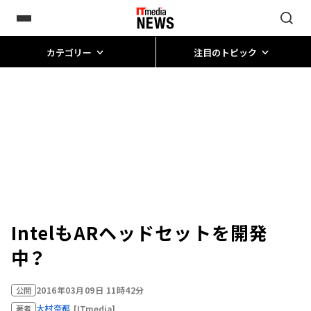
カテゴリー
注目のトピック
IntelもARヘッドセットを開発
中？
2016年03月09日 11時42分
公開
大村奈都
[ITmedia]
著者