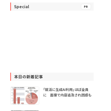
Special
PR
本日の新着記事
「就活に生成AI利用」ほぼ全員
に 面接で内容追及され困惑も