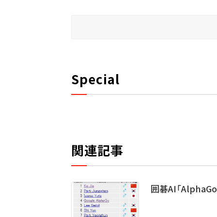
Special
関連記事
囲碁AI「Alpha