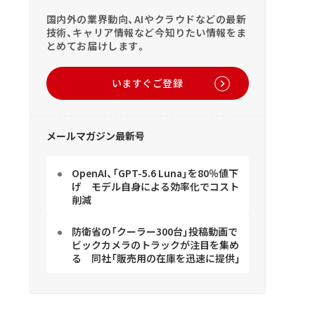
国内外の業界動向、AIやクラウドなどの最新
技術、キャリア情報など今知りたい情報をま
とめてお届けします。
いますぐご登録
メールマガジン最新号
OpenAI、「GPT-5.6 Luna」を80％値下
げ モデル自身による効率化でコスト
削減
防衛省の「クーラー300台」投稿動画で
ビックカメラのトラックが注目を集め
る 同社「販売用の在庫を迅速に提供」