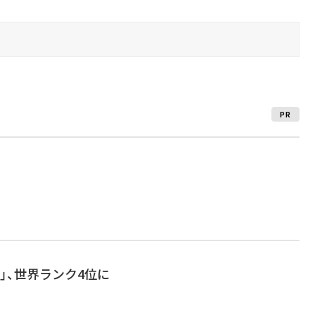
PR
Go」、世界ランク4位に