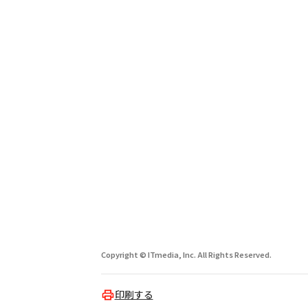
Copyright © ITmedia, Inc. All Rights Reserved.
印刷する