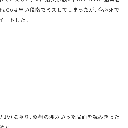
phaGoは早い段階でミスしてしまったが、今必死で
イートした。
九段）に陥り、終盤の混みいった局面を読みきった
決めた。