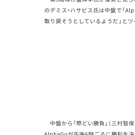
のデミス・ハサビス氏は中盤で「Al
取り戻そうとしているようだ」とツ
中盤から「際どい勝負」（三村智保
AlphaGoが午後6時ごろに勝利を