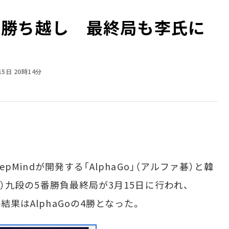
1敗で勝ち越し 最終局も李氏に
15日 20時14分
epMindが開発する「AlphaGo」（アルファ碁）と韓
ol）九段の5番勝負最終局が3月15日に行われ、
結果はAlphaGoの4勝となった。