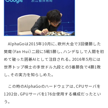
AlphaGoは2015年10月に、欧州大会で3回優勝した
樊麾（Fan Hui）二段に5戦5勝し、ハンデなしで人間を初
めて破った囲碁AIとして注目される。2016年5月には
世界トップ棋士の李世ドル九段との5番勝負で4勝1敗
し、その実力を知らしめた。
この時のAlphaGoのハードウェアは、CPUサーバを
1202台、GPUサーバを176台使用する構成だったとい
う。