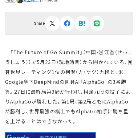
Share
「The Future of Go Summit」（中国・浙江省（せっこ
うしょう））で5月23日（現地時間）から開かれている、囲
碁世界レーティング1位の柯潔（カ・ケツ）九段と、米
Google傘下DeepMindの囲碁AI「AlphaGo」の3番勝
負。27日に最終局第3局が行われ、柯潔九段の投了によ
りAlphaGoが勝利した。第1局、第2局ともにAlphaGo
が勝利し、世界最強の棋士でもAlphaGo相手に勝ち星
を上げることはできなかった。