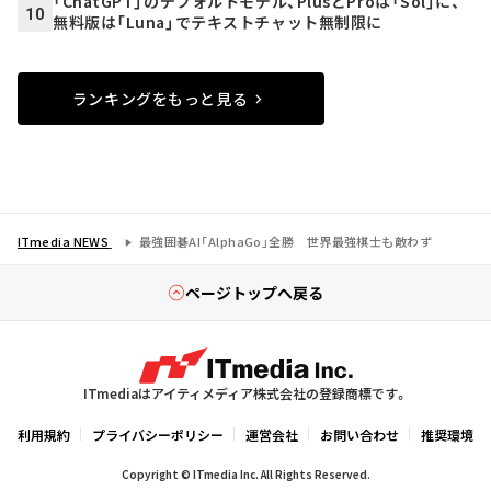
「ChatGPT」のデフォルトモデル、PlusとProは「Sol」に、
10
無料版は「Luna」でテキストチャット無制限に
ランキングをもっと見る
ITmedia NEWS
最強囲碁AI「AlphaGo」全勝 世界最強棋士も敵わず
ページトップへ戻る
ITmediaはアイティメディア株式会社の登録商標です。
利用規約
プライバシーポリシー
運営会社
お問い合わせ
推奨環境
Copyright © ITmedia Inc. All Rights Reserved.