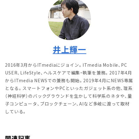
井上輝一
2016年3月からITmediaにジョイン。ITmedia Mobile、PC
USER、LifeStyle、ヘルスケアで編集・執筆を兼務。2017年4月
からITmedia NEWSでの兼務も開始。2019年4月にNEWS専属
となる。スマートフォンやPCといったガジェット系の他、理系
（神経科学）のバックグラウンドを生かして科学系のネタや、量
子コンピュータ、ブロックチェーン、AIなど多岐に渡って取材
している。
関連記事