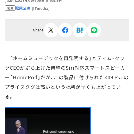
2017年06月06日 07時39分
公開
松尾公也
[ITmedia]
著者
Share
「ホームミュージックを再発明する」とティム・クッ
クCEOがぶち上げた待望のSiri対応スマートスピーカ
ー「HomePod」だが、この製品に付けられた349ドルの
プライスタグは高いという批判が早くも上がってい
る。