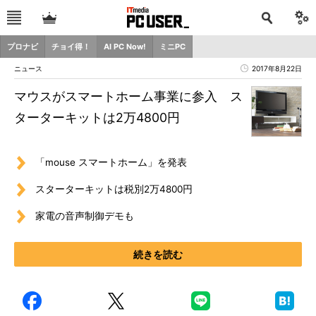
プロナビ
チョイ得！
AI PC Now!
ミニPC
ニュース
2017年8月22日
マウスがスマートホーム事業に参入 ス
ターターキットは2万4800円
「mouse スマートホーム」を発表
スターターキットは税別2万4800円
家電の音声制御デモも
続きを読む