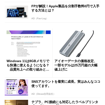
FPが解説！Apple製品を分割手数料0円で入手
する方法とは？
AD（Fav-Log）
Windows 11は8GBメモリで
アイオーデータの価格改定、
も快適に使えるようになる？
一部モデルは25万円超の大幅
品質向上への取り組みと
値上げに
「26H2」に向けた中間報告
SNSアカウントを着実に成長。実はみんなココ
使ってます。
AD（Dreaw合同会社）
テプラ、PC接続にも対応したラベルプリンタ