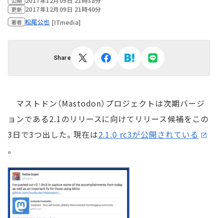
2017年12月09日 21時38分
公開
2017年12月09日 21時40分
更新
松尾公也
[ITmedia]
著者
Share
マストドン（Mastodon）プロジェクトは次期バージ
ョンである2.1のリリースに向けてリリース候補をこの
3日で3つ出した。現在は
2.1.0 rc3が公開されている
。