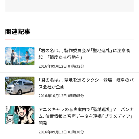
関連記事
「君の名は。」製作委員会が「聖地巡礼」に注意喚
起 「節度ある行動を」
2016年09月12日 07時32分
「君の名は。」聖地を巡るタクシー登場 岐阜のバ
ス会社が企画
2016年10月12日 05時05分
アニメキャラの音声案内で「聖地巡礼」？ バンナ
ム、位置情報と音声データを連携「ブラメディア」
開発
2016年09月13日 01時36分