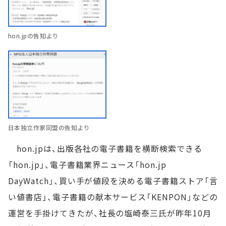
hon.jpの告知より
日本独立作家同盟の告知より
hon.jpは、出版各社の電子書籍を横断検索できる
「hon.jp」、電子書籍業界ニュース「hon.jp
DayWatch」、買い手が値段を決める電子書籍ストア「言
い値書店」、電子書籍の献本サービス「KENPON」などの
運営を手掛けてきたが、社長の塩崎泰三氏が昨年10月