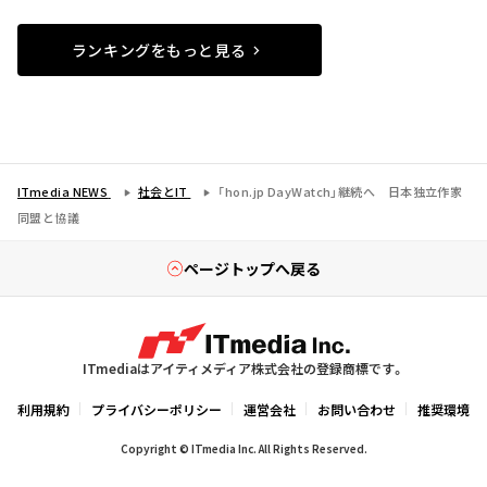
ランキングをもっと見る
ITmedia NEWS
社会とIT
「hon.jp DayWatch」継続へ 日本独立作家
同盟と協議
ページトップへ戻る
ITmediaはアイティメディア株式会社の登録商標です。
利用規約
プライバシーポリシー
運営会社
お問い合わせ
推奨環境
Copyright © ITmedia Inc. All Rights Reserved.