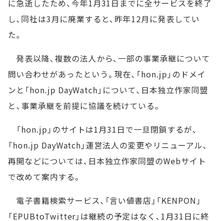
に急逝したため、今年1月31日までに全サービスを終了
し、同社は3月に廃業すると、昨年12月に発表してい
た。
発表以降、複数の法人から、一部の事業承継について
問い合わせがあったという。現在、「hon.jp」のドメイ
ンと「hon.jp DayWatch」について、日本独立作家同盟
と、事業承継を前提に協議を続けている。
「hon.jp」のサイトは1月31日で一旦閉鎖するが、
「hon.jp DayWatch」運営法人の変更やリニューアル、
再開などについては、日本独立作家同盟のWebサイト
で改めて案内する。
電子書籍検索サービス、「言い値書店」「KENPON」
「EPUBtoTwitter」は継続の予定はなく、1月31日に終