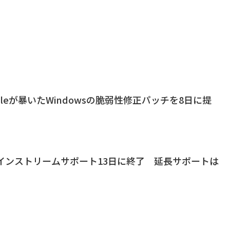
Googleが暴いたWindowsの脆弱性修正パッチを8日に提
7のメインストリームサポート13日に終了 延長サポートは