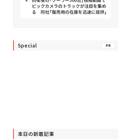
防衛省の「クーラー300台」投稿動画で
ビックカメラのトラックが注目を集め
る 同社「販売用の在庫を迅速に提供」
Special
PR
本日の新着記事