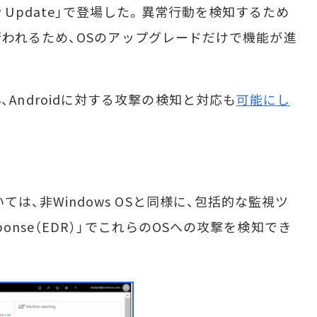
sary Update」で登場した。異常行動を検知するため
われるため、OSのアップグレードだけで機能が進
OS、Androidに対する攻撃の検知と対応も
可能にし
については、非Windows OSと同様に、包括的な監視ツ
& Response（EDR）」でこれらのOSへの攻撃を検知でき