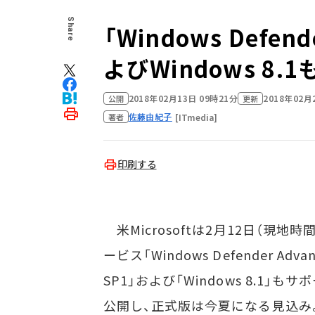
Share
「Windows Defend
よびWindows 8.
2018年02月13日 09時21分
2018年02月
公開
更新
佐藤由紀子
[ITmedia]
著者
印刷する
米Microsoftは2月12日（現
ービス「Windows Defender Advanc
SP1」および「Windows 8.1
公開し、正式版は今夏になる見込み