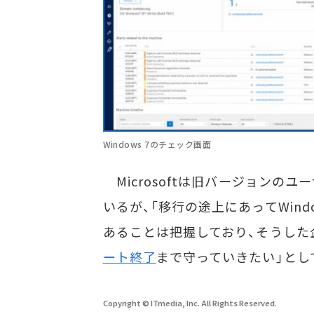
Windows 7のチェック画面
Microsoftは旧バージョンのユ
いるが、「移行の途上にあってWindo
あることは把握しており、そうした企
ート終了
まで守っていきたい」とし
Copyright © ITmedia, Inc. All Rights Reserved.