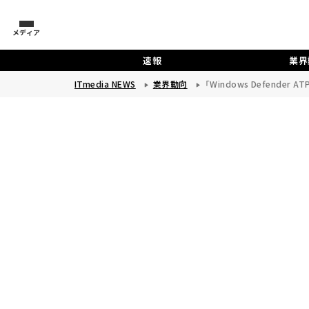
メディア
速報
業界
ITmedia NEWS
業界動向
「Windows Defender 