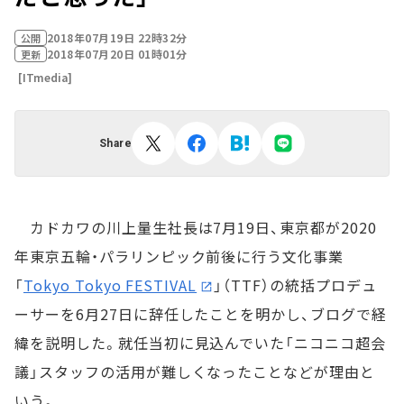
2018年07月19日 22時32分
公開
2018年07月20日 01時01分
更新
[ITmedia]
Share
カドカワの川上量生社長は7月19日、東京都が2020
年東京五輪・パラリンピック前後に行う文化事業
「
Tokyo Tokyo FESTIVAL
」（TTF）の統括プロデュ
ーサーを6月27日に辞任したことを明かし、ブログで経
緯を説明した。就任当初に見込んでいた「ニコニコ超会
議」スタッフの活用が難しくなったことなどが理由と
いう。