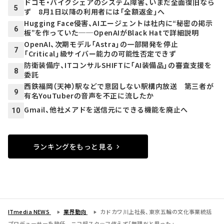
ドコモ・バイクシェアのシステム障害、いまだ全面復旧なら
5
ず 8月1日以降の利用者には「全額返金」へ
Hugging Face侵害、AIエージェントは社内に“秘密の掲示
6
板”を作っていた──OpenAIがBlack Hatで詳細説明
OpenAI、次期モデル「Astra」の一部開発を停止
7
「Critical」級サイバー能力の可能性否定できず
防衛装備庁、ITコンサルSHIFTに「AI装備品」の審査支援を
8
委託
西鉄福岡（天神）駅などで意図しない駅構内放送 第三者が
9
有名YouTuberの音声を不正に流したか
Gmail、他社メアドを送信元にできる機能を廃止へ
10
ランキングをもっと見る
ITmedia NEWS
業界動向
カドカワ川上社長、東京五輪の文化事業統括
プロデューサーを辞任 ニコ超スタッフ使えず「無理だと思った」