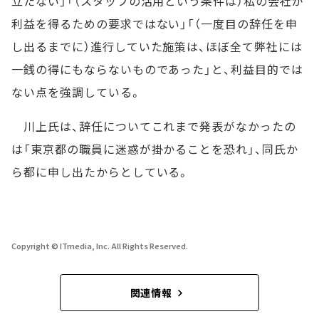
立たない」「（スタッフの活用という条件は）私の会社が
利益を得るための要求ではない」「（一度目の辞任を申
し出るまでに）進行していた施策は、ほぼ全て弊社には
一銭の得にもならないものであった」と、利益目的では
ない点を強調している。
川上氏は、辞任についてこれまで発表がなかったの
は「東京都の職員に迷惑が掛かることを恐れ」、同氏か
ら都に申し出たからとしている。
Copyright © ITmedia, Inc. All Rights Reserved.
関連情報