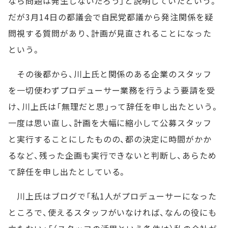
なら問題は発生しないだろう」と説明していたという。
だが3月14日の都議会で自民党都議から発注関係を疑
問視する質問があり、計画が見直されることになった
という。
その後都から、川上氏と関係のある企業のスタッフ
を一切使わずプロデューサー業務を行うよう要請を受
け、川上氏は「無理だと思」って辞任を申し出たという。
一度は思い直し、計画を大幅に縮小して公募スタッフ
と実行することにしたものの、都の決定に時間がかか
るなど、残った企画も実行できないと判断し、あらため
て辞任を申し出たとしている。
川上氏はブログで「私1人がプロデューサーになった
ところで、使えるスタッフがいなければ、なんの役にも