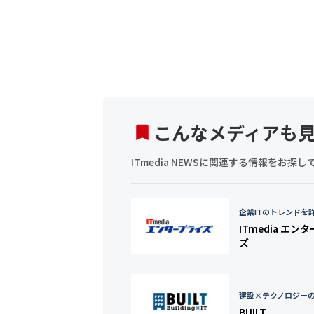
こんなメディアも
ITmedia NEWSに関連する情報をお
企業ITのトレンドを
ITmedia エン
ズ
建設×テクノロジー
BUILT