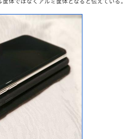
チール筐体ではなくアルミ筐体となると伝えている。