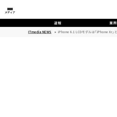
メディア
速報
業界
ITmedia NEWS
iPhone 6.1 LCDモデルは「iPhone Xr