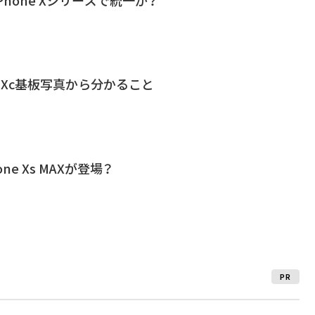
iPhone Xシリーズで統一か？
e Xc基板写真から分かること
ne Xs MAXが登場？
PR