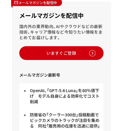
メールマガジンを配信中
メールマガジンを配信中
国内外の業界動向、AIやクラウドなどの最新
技術、キャリア情報など今知りたい情報をま
とめてお届けします。
いますぐご登録
メールマガジン最新号
OpenAI、「GPT-5.6 Luna」を80％値下
げ モデル自身による効率化でコスト
削減
防衛省の「クーラー300台」投稿動画で
ビックカメラのトラックが注目を集め
る 同社「販売用の在庫を迅速に提供」