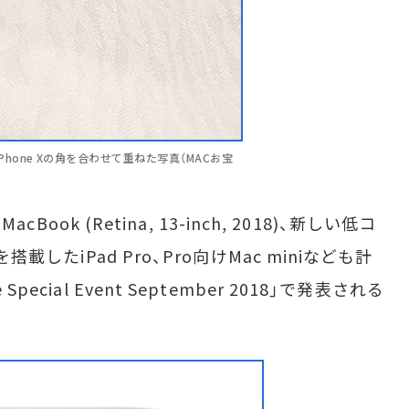
(2018)、iPhone Xの角を合わせて重ねた写真（MACお宝
cBook (Retina, 13-inch, 2018)、新しい低コ
搭載したiPad Pro、Pro向けMac miniなども計
ecial Event September 2018」で発表される