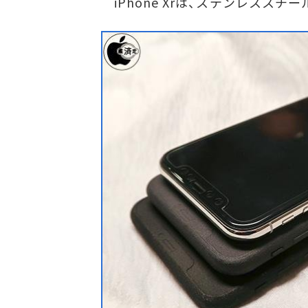
iPhone Xrは、ステンレスス