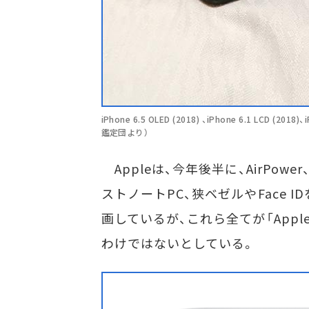
iPhone 6.5 OLED (2018) 、iPhone 6.1 LCD 
鑑定団より）
Appleは、今年後半に、AirPower、Ma
ストノートPC、狭ベゼルやFace IDを
画しているが、これら全てが「Apple Sp
わけではないとしている。