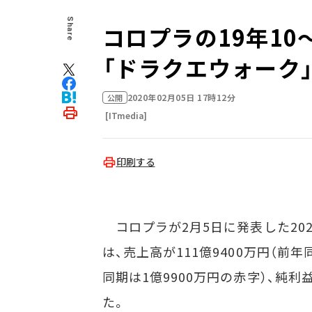
Share
コロプラの19年1
「ドラクエウォーク
2020年02月05日 17時12分
公開
[ITmedia]
印刷する
コロプラが2月5日に発表した2020
は、売上高が111億9400万円（前年
同期は1億9900万円の赤字）、純利益
た。