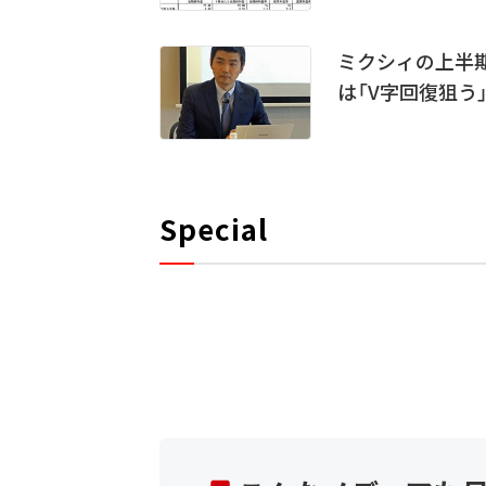
ミクシィの上半
は「V字回復狙う
Special