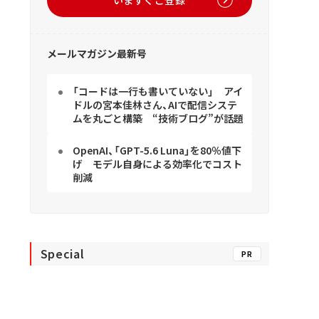
メールマガジン最新号
「コードは一行も書いていない」 アイ
ドルの宮本佳林さん、AIで配信システ
ムを丸ごと構築 “技術ブログ”が話題
OpenAI、「GPT-5.6 Luna」を80％値下
げ モデル自身による効率化でコスト
削減
Special
PR