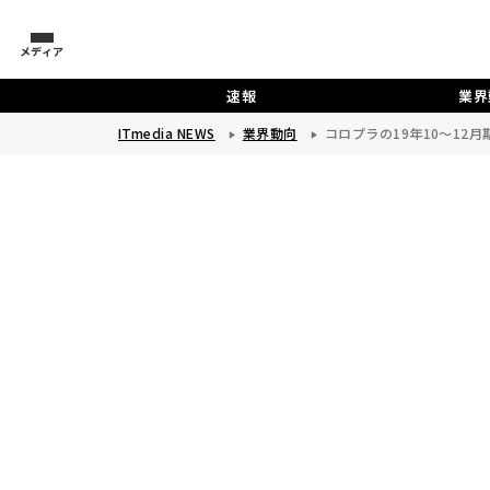
メディア
速報
業界
ITmedia NEWS
業界動向
コロプラの19年10～12