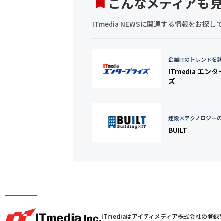
こんなメディアも
ITmedia NEWSに関連する情報をお
企業ITのトレンドを
ITmedia エン
ズ
建設×テクノロジー
BUILT
ITmediaはアイティメディア株式会社の登