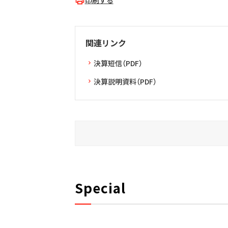
印刷する
関連リンク
決算短信（PDF）
決算説明資料（PDF）
Special