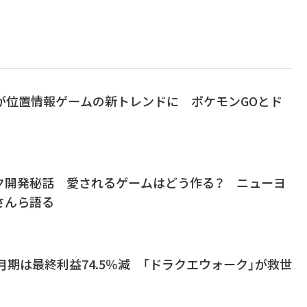
が位置情報ゲームの新トレンドに ポケモンGOとド
ク開発秘話 愛されるゲームはどう作る？ ニューヨ
さんら語る
9月期は最終利益74.5％減 「ドラクエウォーク」が救世