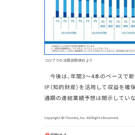
コロプラの決算説明資料より
今後は、年間3～4本のペースで新
IP（知的財産）を活用して収益を確
通期の連結業績予想は開示していな
Copyright © ITmedia, Inc. All Rights Reserved.