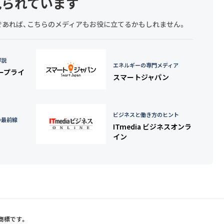
見られています
探しであれば、こちらのメディアもお役に立てるかもしれません。
詳説
エネルギーの専門メディア
タープライ
スマートジャパン
ビジネスと働き方のヒント
の最前線
ITmedia ビジネスオンラ
イン
録商標です。