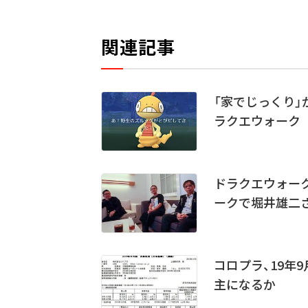
関連記事
「家でじっくり」
ラクエウォーク
ドラクエウォー
ークで堀井雄二
コロプラ、19年
主になるか