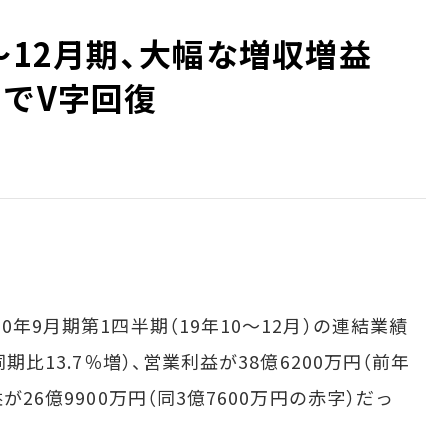
0～12月期、大幅な増収増益
」でV字回復
年9月期第1四半期（19年10～12月）の連結業績
同期比13.7％増）、営業利益が38億6200万円（前年
が26億9900万円（同3億7600万円の赤字）だっ