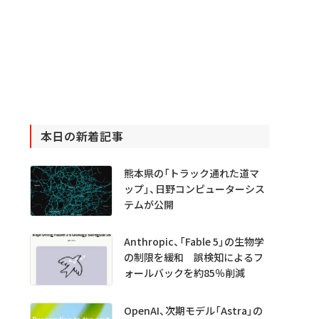
本日の新着記事
熊本県の「トラック通れた道マ
ップ」、日野コンピューターシス
テムが公開
Anthropic、「Fable 5」の生物学
の制限を緩和 誤検知によるフ
ォールバックを約85％削減
OpenAI、次期モデル「Astra」の