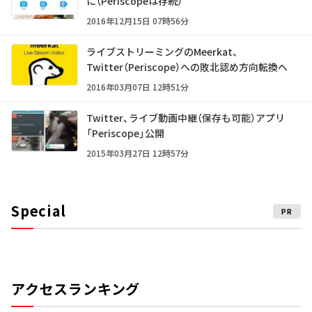
に（Periscopeは存続）
2016年12月15日 07時56分
ライブストリーミングのMeerkat、
Twitter（Periscope）への敗北認め方向転換へ
2016年03月07日 12時51分
Twitter、ライブ動画中継（保存も可能）アプリ
「Periscope」公開
2015年03月27日 12時57分
Special
PR
アクセスランキング