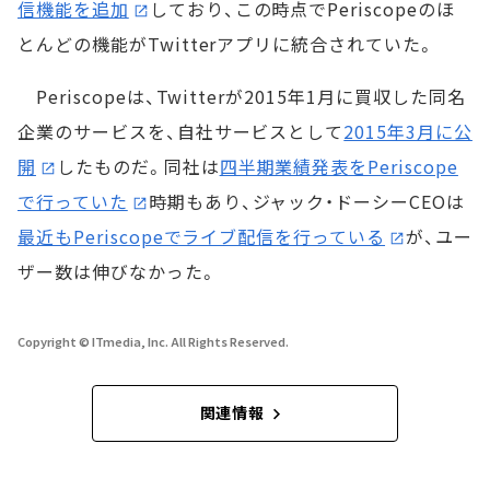
信機能を追加
しており、この時点でPeriscopeのほ
とんどの機能がTwitterアプリに統合されていた。
Periscopeは、Twitterが2015年1月に買収した同名
企業のサービスを、自社サービスとして
2015年3月に公
開
したものだ。同社は
四半期業績発表をPeriscope
で行っていた
時期もあり、ジャック・ドーシーCEOは
最近もPeriscopeでライブ配信を行っている
が、ユー
ザー数は伸びなかった。
Copyright © ITmedia, Inc. All Rights Reserved.
関連情報