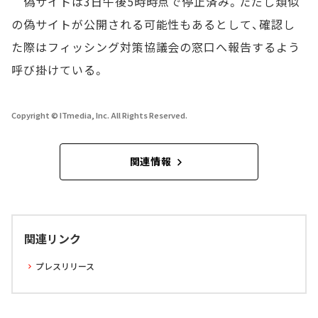
偽サイトは3日午後5時時点で停止済み。ただし類似
の偽サイトが公開される可能性もあるとして、確認し
た際はフィッシング対策協議会の窓口へ報告するよう
呼び掛けている。
Copyright © ITmedia, Inc. All Rights Reserved.
関連情報
関連リンク
プレスリリース