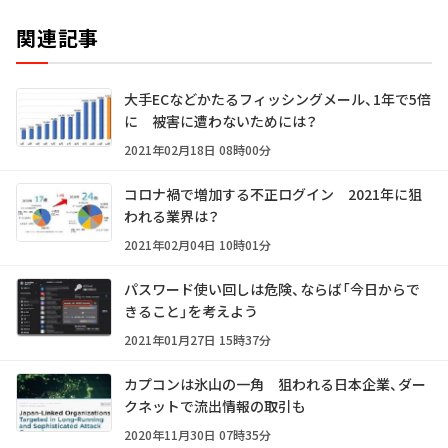
関連記事
大手ECなどかたるフィッシングメール、1年で5倍
に 被害に遭わないためには？
2021年02月18日 08時00分
コロナ禍で増加する不正ログイン 2021年に狙
われる業界は？
2021年02月04日 10時01分
パスワード使い回しは危険、ならば「今日からで
きること」を考えよう
2021年01月27日 15時37分
カプコンは氷山の一角 狙われる日本企業、ダー
クネットで流出情報の取引も
2020年11月30日 07時35分