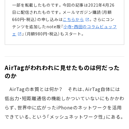
一部を転載したものです。今回の記事は2021年4月26
日に配信されたものです。メールマガジン購読（月額
660円・税込）の申し込みは
こちらから
。さらにコン
テンツを追加したnote版『
小寺・西田のコラムビュッフ
ェ
』（月額980円・税込）もスタート。
AirTagがわれわれに見せたものは何だった
のか
AirTagの本質とは何か？ それは、AirTag自体には
低出力・短距離通信の機能しかついていないにもかかわ
らず、世界中に広がったiPhoneのネットワークを活用
できている、という「メッシュネットワーク性」にある。