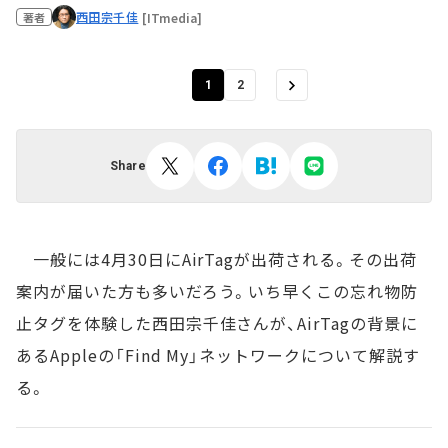
西田宗千佳
[ITmedia]
著者
1
2
Share
一般には4月30日にAirTagが出荷される。その出荷
案内が届いた方も多いだろう。いち早くこの忘れ物防
止タグを体験した西田宗千佳さんが、AirTagの背景に
あるAppleの「Find My」ネットワークについて解説す
る。