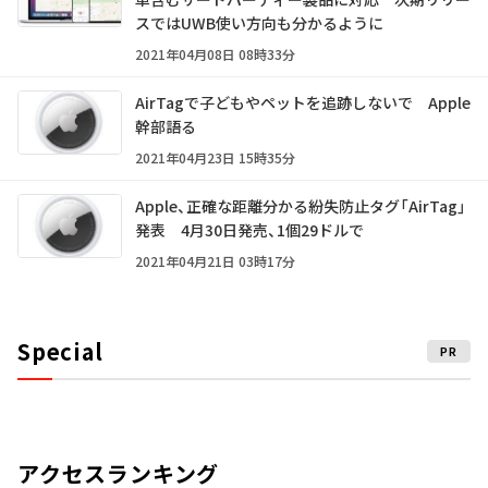
スではUWB使い方向も分かるように
2021年04月08日 08時33分
AirTagで子どもやペットを追跡しないで Apple
幹部語る
2021年04月23日 15時35分
Apple、正確な距離分かる紛失防止タグ「AirTag」
発表 4月30日発売、1個29ドルで
2021年04月21日 03時17分
Special
PR
アクセスランキング