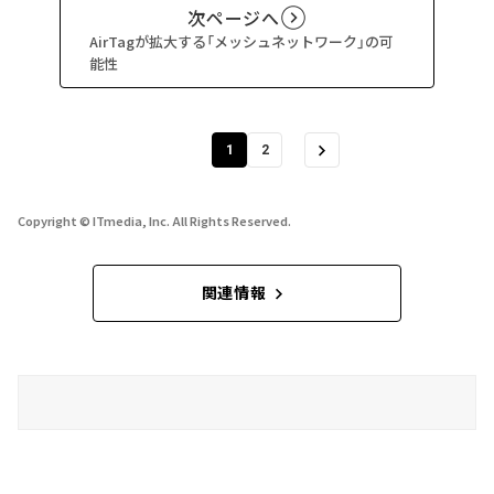
次ページへ
AirTagが拡大する「メッシュネットワーク」の可
能性
1
2
Copyright © ITmedia, Inc. All Rights Reserved.
関連情報