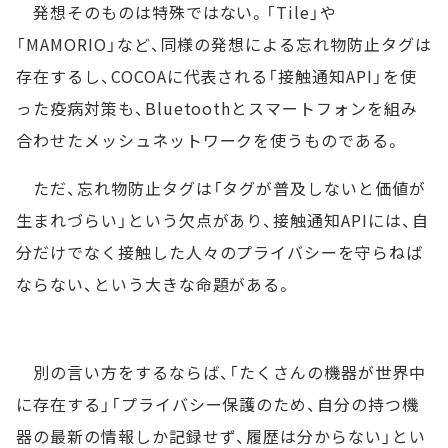
発想そのものは特殊ではない。「Tile」や
「MAMORIO」など、同様の発想による忘れ物防止タグは
存在するし、COCOAに代表される「接触通知API」を使
った疫病対策も、Bluetoothとスマートフォンを組み
合わせたメッシュネットワークを使うものである。
ただ、忘れ物防止タグは「タグが普及しないと価値が
生まれづらい」という欠点があり、接触通知APIには、自
分だけでなく接触した人々のプライバシーを守らねば
ならない、という大きな命題がある。
別の言い方をするならば、「たくさんの機器が世界中
に存在する」「プライバシー保護のため、自分の持つ機
器の最新の情報しか記録せず、履歴は分からない」とい