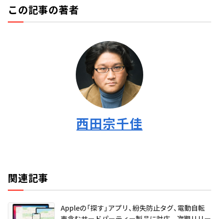
この記事の著者
西田宗千佳
関連記事
Appleの「探す」アプリ、紛失防止タグ、電動自転
車含むサードパーティー製品に対応 次期リリー