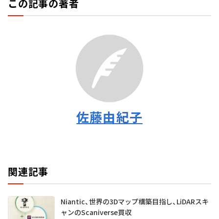
この記事の著者
佐藤由紀子
関連記事
Niantic、世界の3Dマップ構築目指し、LiDARスキ
ャンのScaniverse買収