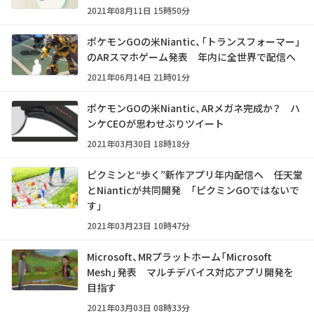
2021年08月11日 15時50分
ポケモンGOの米Niantic、「トランスフォーマー」
のARスマホゲーム発表 年内に全世界で配信へ
2021年06月14日 21時01分
ポケモンGOの米Niantic、ARメガネ完成か？ ハ
ンケCEOが思わせぶりツイート
2021年03月30日 18時18分
ピクミンと“歩く”新作アプリ年内配信へ 任天堂
とNianticが共同開発 「ピクミンGOではないで
す」
2021年03月23日 10時47分
Microsoft、MRプラットホーム「Microsoft
Mesh」発表 マルチデバイス対応アプリ開発を
目指す
2021年03月03日 08時33分