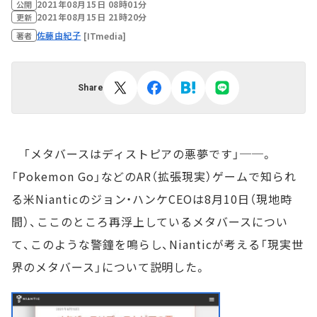
2021年08月15日 08時01分
公開
2021年08月15日 21時20分
更新
佐藤由紀子
[ITmedia]
著者
Share
「メタバースはディストピアの悪夢です」──。
「Pokemon Go」などのAR（拡張現実）ゲームで知られ
る米Nianticのジョン・ハンケCEOは8月10日（現地時
間）、ここのところ再浮上しているメタバースについ
て、このような警鐘を鳴らし、Nianticが考える「現実世
界のメタバース」について説明した。