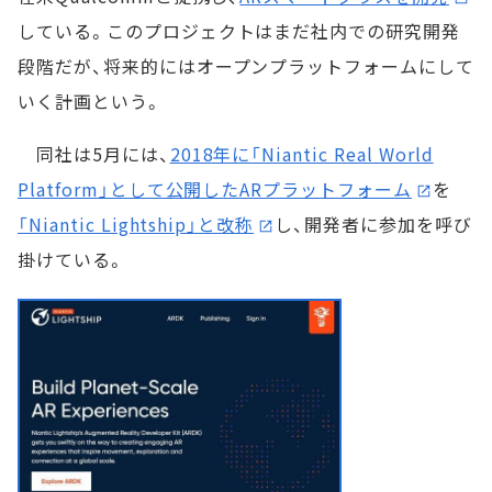
している。このプロジェクトはまだ社内での研究開発
段階だが、将来的にはオープンプラットフォームにして
いく計画という。
同社は5月には、
2018年に「Niantic Real World
Platform」として公開したARプラットフォーム
を
「Niantic Lightship」と改称
し、開発者に参加を呼び
掛けている。