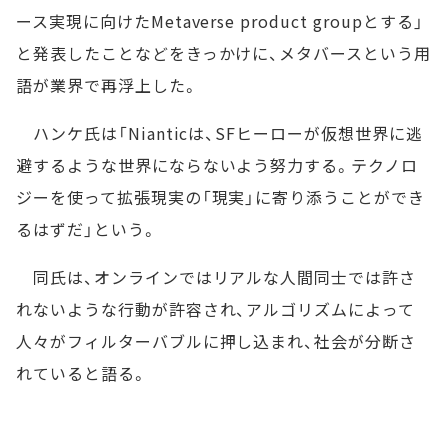
ース実現に向けたMetaverse product groupとする」
と発表したことなどをきっかけに、メタバースという用
語が業界で再浮上した。
ハンケ氏は「Nianticは、SFヒーローが仮想世界に逃
避するような世界にならないよう努力する。テクノロ
ジーを使って拡張現実の「現実」に寄り添うことができ
るはずだ」という。
同氏は、オンラインではリアルな人間同士では許さ
れないような行動が許容され、アルゴリズムによって
人々がフィルターバブルに押し込まれ、社会が分断さ
れていると語る。