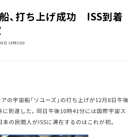
船、打ち上げ成功 ISS到着
定
08日 18時20分
の宇宙船「ソユーズ」の打ち上げが12月8日午後
外に到達した。同日午後10時41分には国際宇宙ス
。日本の民間人がISSに滞在するのはこれが初。