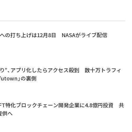
Sへの打ち上げは12月8日 NASAがライブ配信
り”、アプリ化したらアクセス殺到 数十万トラフィ
utown」の裏側
FT特化ブロックチェーン開発企業に4.8億円投資 共
提供へ