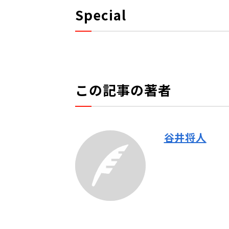
Special
この記事の著者
谷井将人