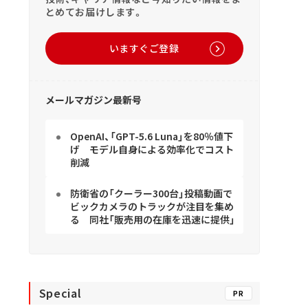
とめてお届けします。
いますぐご登録
メールマガジン最新号
OpenAI、「GPT-5.6 Luna」を80％値下
げ モデル自身による効率化でコスト
削減
防衛省の「クーラー300台」投稿動画で
ビックカメラのトラックが注目を集め
る 同社「販売用の在庫を迅速に提供」
Special
PR