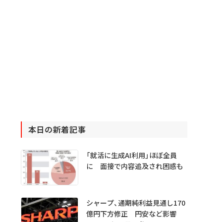
本日の新着記事
「就活に生成AI利用」ほぼ全員
に 面接で内容追及され困惑も
シャープ、通期純利益見通し170
億円下方修正 円安など影響