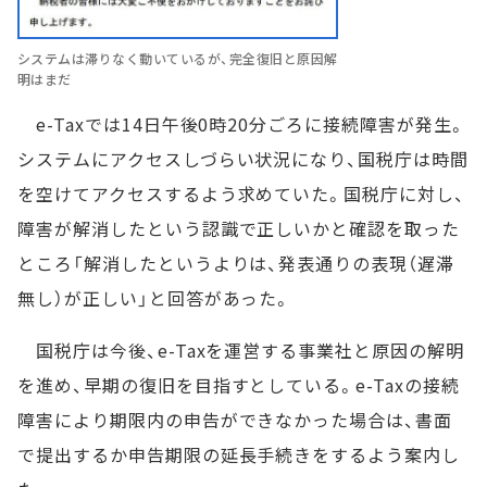
システムは滞りなく動いているが、完全復旧と原因解
明はまだ
e-Taxでは14日午後0時20分ごろに接続障害が発生。
システムにアクセスしづらい状況になり、国税庁は時間
を空けてアクセスするよう求めていた。国税庁に対し、
障害が解消したという認識で正しいかと確認を取った
ところ「解消したというよりは、発表通りの表現（遅滞
無し）が正しい」と回答があった。
国税庁は今後、e-Taxを運営する事業社と原因の解明
を進め、早期の復旧を目指すとしている。e-Taxの接続
障害により期限内の申告ができなかった場合は、書面
で提出するか申告期限の延長手続きをするよう案内し