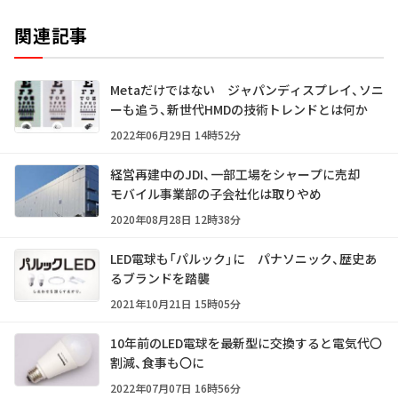
関連記事
Metaだけではない ジャパンディスプレイ、ソニ
ーも追う、新世代HMDの技術トレンドとは何か
2022年06月29日 14時52分
経営再建中のJDI、一部工場をシャープに売却
モバイル事業部の子会社化は取りやめ
2020年08月28日 12時38分
LED電球も「パルック」に パナソニック、歴史あ
るブランドを踏襲
2021年10月21日 15時05分
10年前のLED電球を最新型に交換すると電気代〇
割減、食事も〇に
2022年07月07日 16時56分