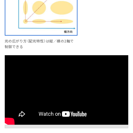
光の広がり方（配光特性）は縦／横の2軸で
制御できる