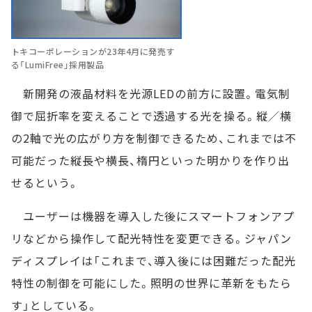
トキコーポレーションが23年4月に発売す
る「LumiFree」採用製品
新開発の液晶材料を光源LEDの前方に設置。電気制
御で屈折率を変えることで透過する光を操る。縦／横
の2軸で光の広がり方を制御できるため、これまでは不
可能だった縦長や横長、楕円といった明かりを作り出
せるという。
ユーザーは機器を導入した後にスマートフォンアプ
リなどから操作して配光特性を変更できる。ジャパン
ディスプレイは「これまで、導入後には困難だった配光
特性の制御を可能にした。照明の世界に革新をもたら
す」としている。