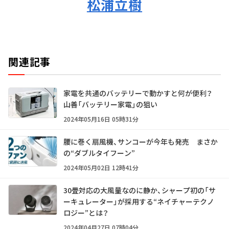
松浦立樹
関連記事
家電を共通のバッテリーで動かすと何が便利？
山善「バッテリー家電」の狙い
2024年05月16日 05時31分
腰に巻く扇風機、サンコーが今年も発売 まさか
の“ダブルタイフーン”
2024年05月02日 12時41分
30畳対応の大風量なのに静か、シャープ初の「サ
ーキュレーター」が採用する“ネイチャーテクノ
ロジー”とは？
2024年04月27日 07時04分