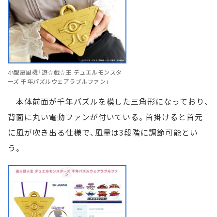
小型扇風機「遊☆戯☆王 デュエルモンスタ
ーズ 千年パズルウェアラブルファン」
本体前面が千年パズルを模した三角形になっており、
背面に丸い電動ファンが付いている。首掛けると首元
に風が吹き出る仕様で、風量は3段階に調節可能とい
う。