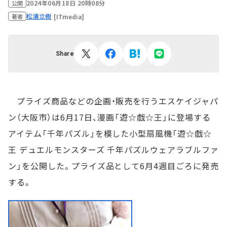
2024年06月18日 20時08分
公開
松浦立樹
[ITmedia]
著者
Share
プライズ商品などの企画・販売を行うエスケイジャパ
ン（大阪市）は6月17日、漫画「遊☆戯☆王」に登場する
アイテム「千年パズル」を模した小型扇風機「遊☆戯☆
王 デュエルモンスターズ 千年パズルウェアラブルファ
ン」を公開した。プライズ品として6月4週目ごろに発売
する。