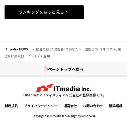
ランキングをもっと見る
ITmedia NEWS
猛暑と戦う“決闘者”のあなたへ 遊戯王の「千年パズル」型
首掛け扇風機 プライズで登場
ページトップへ戻る
ITmediaはアイティメディア株式会社の登録商標です。
利用規約
プライバシーポリシー
運営会社
お問い合わせ
推奨環境
Copyright © ITmedia Inc. All Rights Reserved.