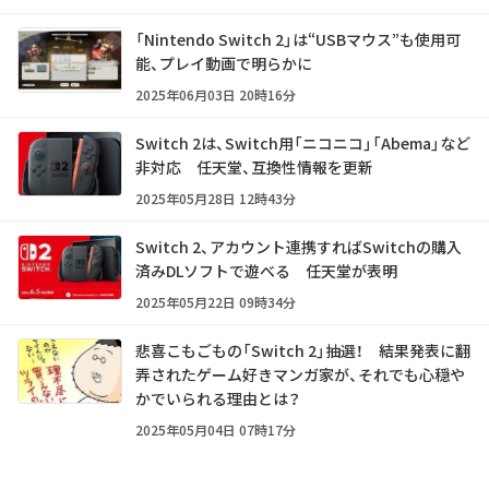
「Nintendo Switch 2」は“USBマウス”も使用可
能、プレイ動画で明らかに
2025年06月03日 20時16分
Switch 2は、Switch用「ニコニコ」「Abema」など
非対応 任天堂、互換性情報を更新
2025年05月28日 12時43分
Switch 2、アカウント連携すればSwitchの購入
済みDLソフトで遊べる 任天堂が表明
2025年05月22日 09時34分
悲喜こもごもの「Switch 2」抽選！ 結果発表に翻
弄されたゲーム好きマンガ家が、それでも心穏や
かでいられる理由とは？
2025年05月04日 07時17分