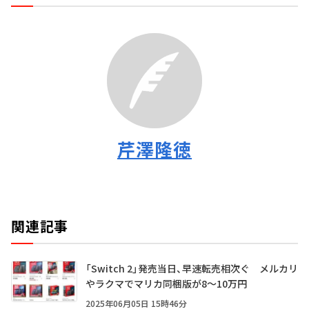
芹澤隆徳
関連記事
「Switch 2」発売当日、早速転売相次ぐ メルカリ
やラクマでマリカ同梱版が8～10万円
2025年06月05日 15時46分