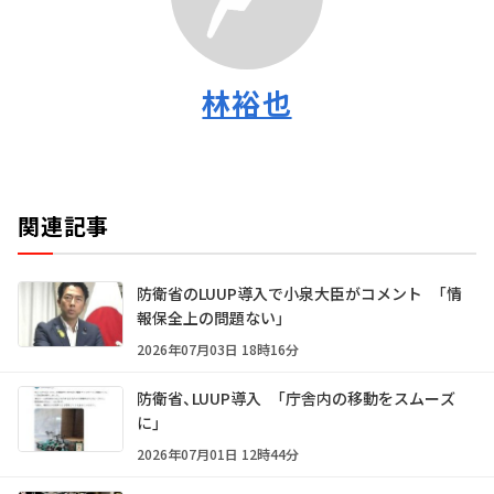
林裕也
関連記事
防衛省のLUUP導入で小泉大臣がコメント 「情
報保全上の問題ない」
2026年07月03日 18時16分
防衛省、LUUP導入 「庁舎内の移動をスムーズ
に」
2026年07月01日 12時44分