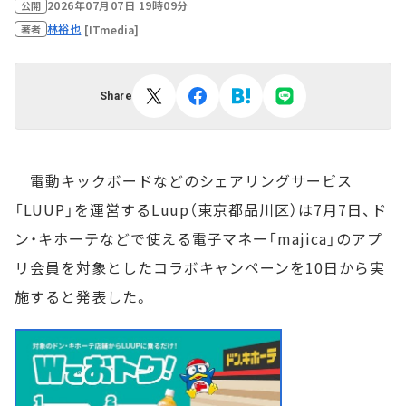
2026年07月07日 19時09分
公開
林裕也
[ITmedia]
著者
Share
電動キックボードなどのシェアリングサービス
「LUUP」を運営するLuup（東京都品川区）は7月7日、ド
ン・キホーテなどで使える電子マネー「majica」のアプ
リ会員を対象としたコラボキャンペーンを10日から実
施すると発表した。