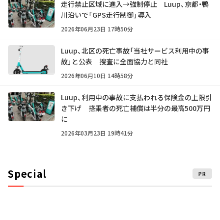
走行禁止区域に進入→強制停止 Luup、京都・鴨
川沿いで「GPS走行制御」導入
2026年06月23日 17時50分
Luup、北区の死亡事故「当社サービス利用中の事
故」と公表 捜査に全面協力と同社
2026年06月10日 14時58分
Luup、利用中の事故に支払われる保険金の上限引
き下げ 搭乗者の死亡補償は半分の最高500万円
に
2026年03月23日 19時41分
Special
PR