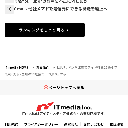
有名YouTuberの音声を不正に流したか
Gmail、他社メアドを送信元にできる機能を廃止へ
10
ランキングをもっと見る
ITmedia NEWS
業界動向
LUUP、ドンキ発着でライド料金25％オフ
東京・大阪・愛知の14店舗で 7月10日から
ページトップへ戻る
ITmediaはアイティメディア株式会社の登録商標です。
利用規約
プライバシーポリシー
運営会社
お問い合わせ
推奨環境