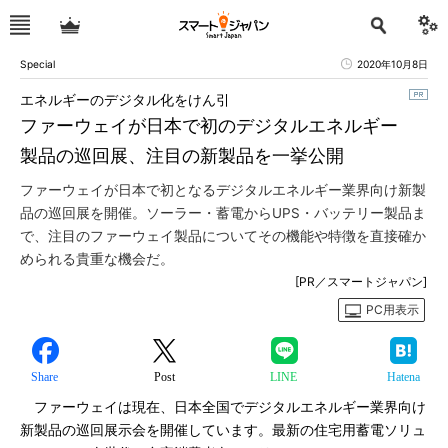
Special
2020年10月8日
エネルギーのデジタル化をけん引
ファーウェイが日本で初のデジタルエネルギー
製品の巡回展、注目の新製品を一挙公開
ファーウェイが日本で初となるデジタルエネルギー業界向け新製
品の巡回展を開催。ソーラー・蓄電からUPS・バッテリー製品ま
で、注目のファーウェイ製品についてその機能や特徴を直接確か
められる貴重な機会だ。
[PR／スマートジャパン]
PC用表示
Share
Post
LINE
Hatena
ファーウェイは現在、日本全国でデジタルエネルギー業界向け
新製品の巡回展示会を開催しています。最新の住宅用蓄電ソリュ