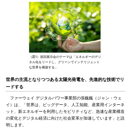
（図1）巡回展示会のテーマは「エネルギーのデジ
タル化をリードし、グリーンでインテリジェント
な世界を構築する」
世界の主流となりつつある太陽光発電を、先進的な技術でリ
ードする
ファーウェイ デジタルパワー事業部の張巍巍（ジャン・ウェ
イ）は、「世界は、ビッグデータ、人工知能、産業用インターネ
ット、新エネルギーを利用したモビリティなど、急速な産業構造
の変化とデジタル経済に向けた社会変革が加速しています」と説
明します。