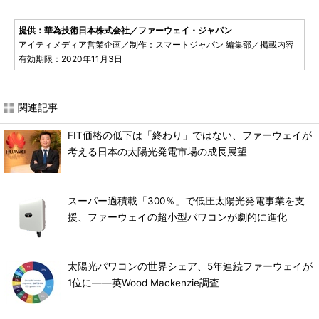
提供：華為技術日本株式会社／ファーウェイ・ジャパン
アイティメディア営業企画／制作：スマートジャパン 編集部／掲載内容
有効期限：2020年11月3日
関連記事
FIT価格の低下は「終わり」ではない、ファーウェイが
考える日本の太陽光発電市場の成長展望
スーパー過積載「300％」で低圧太陽光発電事業を支
援、ファーウェイの超小型パワコンが劇的に進化
太陽光パワコンの世界シェア、5年連続ファーウェイが
1位に――英Wood Mackenzie調査