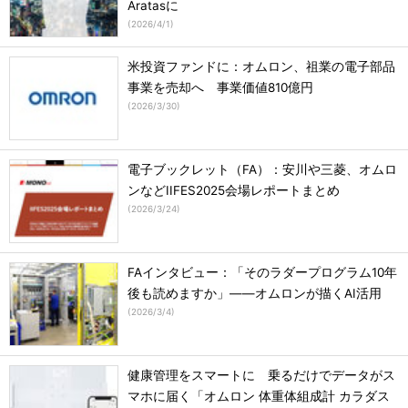
Aratasに
(
2026/4/1
)
米投資ファンドに：オムロン、祖業の電子部品
事業を売却へ 事業価値810億円
(
2026/3/30
)
電子ブックレット（FA）：安川や三菱、オムロ
ンなどIIFES2025会場レポートまとめ
(
2026/3/24
)
FAインタビュー：「そのラダープログラム10年
後も読めますか」――オムロンが描くAI活用
(
2026/3/4
)
健康管理をスマートに 乗るだけでデータがス
マホに届く「オムロン 体重体組成計 カラダス