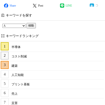
Share
Post
LINE
キーワードを探す
移動
キーワードランキング
半導体
コスト削減
建築
人工知能
プリント基板
売上
災害