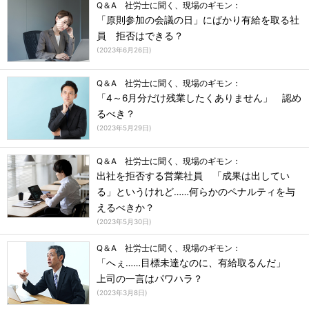
Q＆A 社労士に聞く、現場のギモン：
「原則参加の会議の日」にばかり有給を取る社
員 拒否はできる？
(
2023年6月26日
)
Q＆A 社労士に聞く、現場のギモン：
「4～6月分だけ残業したくありません」 認め
るべき？
(
2023年5月29日
)
Q＆A 社労士に聞く、現場のギモン：
出社を拒否する営業社員 「成果は出してい
る」というけれど……何らかのペナルティを与
えるべきか？
(
2023年5月30日
)
Q＆A 社労士に聞く、現場のギモン：
「へぇ……目標未達なのに、有給取るんだ」
上司の一言はパワハラ？
(
2023年3月8日
)