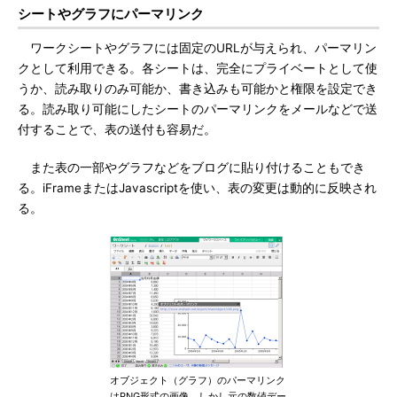
シートやグラフにパーマリンク
ワークシートやグラフには固定のURLが与えられ、パーマリン
クとして利用できる。各シートは、完全にプライベートとして使
うか、読み取りのみ可能か、書き込みも可能かと権限を設定でき
る。読み取り可能にしたシートのパーマリンクをメールなどで送
付することで、表の送付も容易だ。
また表の一部やグラフなどをブログに貼り付けることもでき
る。iFrameまたはJavascriptを使い、表の変更は動的に反映され
る。
オブジェクト（グラフ）のパーマリンク
はPNG形式の画像。しかし元の数値デー