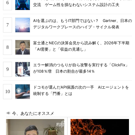
交流 ゲーム性を損なわないシステム設計の工夫
AIを選ぶのは、もうIT部門ではない？ Gartner、日本の
デジタルワークプレースのハイプ・サイクル発表
富士通とNECの決算会見から読み解く、2026年下半期
「AI需要」と「収益の見通し」
エラー解消のつもりが自ら攻撃を実行する「ClickFix」
が108％増 日本の割合が最多14％
ドコモが選んだAPI保護の次の一手 AIエージェントを
統制する「門番」とは
今、あなたにオススメ