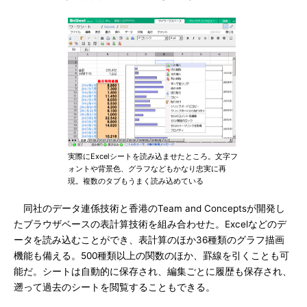
実際にExcelシートを読み込ませたところ。文字フ
ォントや背景色、グラフなどもかなり忠実に再
現。複数のタブもうまく読み込めている
同社のデータ連係技術と香港のTeam and Conceptsが開発し
たブラウザベースの表計算技術を組み合わせた。Excelなどのデ
ータを読み込むことができ、表計算のほか36種類のグラフ描画
機能も備える。500種類以上の関数のほか、罫線を引くことも可
能だ。シートは自動的に保存され、編集ごとに履歴も保存され、
遡って過去のシートを閲覧することもできる。