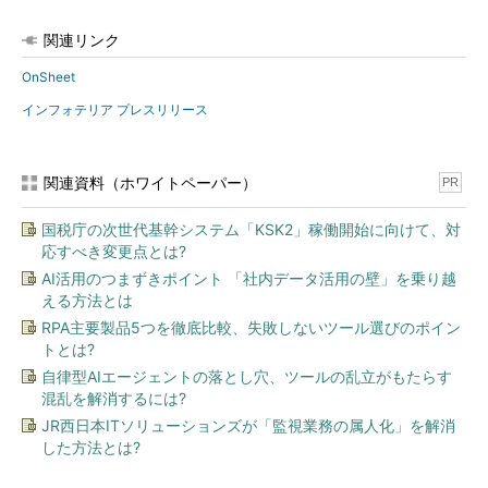
関連リンク
OnSheet
インフォテリア プレスリリース
関連資料（ホワイトペーパー）
PR
国税庁の次世代基幹システム「KSK2」稼働開始に向けて、対
応すべき変更点とは?
AI活用のつまずきポイント 「社内データ活用の壁」を乗り越
える方法とは
RPA主要製品5つを徹底比較、失敗しないツール選びのポイン
トとは?
自律型AIエージェントの落とし穴、ツールの乱立がもたらす
混乱を解消するには?
JR西日本ITソリューションズが「監視業務の属人化」を解消
した方法とは?