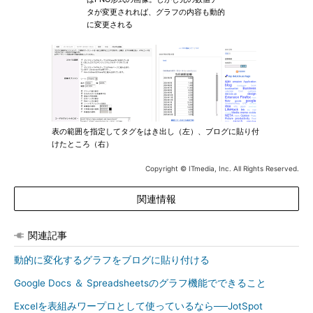
タが変更されれば、グラフの内容も動的
に変更される
表の範囲を指定してタグをはき出し（左）、ブログに貼り付
けたところ（右）
Copyright © ITmedia, Inc. All Rights Reserved.
関連情報
関連記事
動的に変化するグラフをブログに貼り付ける
Google Docs ＆ Spreadsheetsのグラフ機能でできること
Excelを表組みワープロとして使っているなら──JotSpot