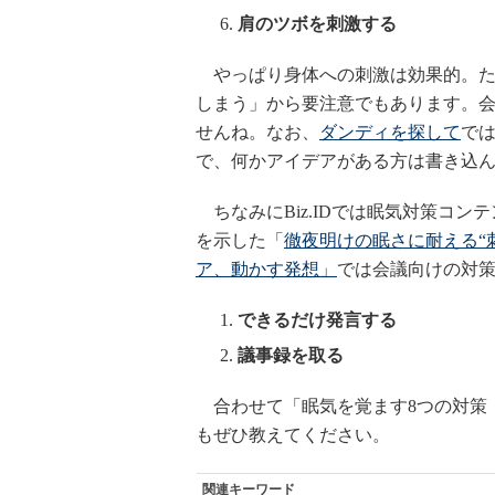
肩のツボを刺激する
やっぱり身体への刺激は効果的。た
しまう」から要注意でもあります。
せんね。なお、
ダンディを探して
で
で、何かアイデアがある方は書き込
ちなみにBiz.IDでは眠気対策コン
を示した「
徹夜明けの眠さに耐える“
ア、動かす発想」
では会議向けの対策
できるだけ発言する
議事録を取る
合わせて「眠気を覚ます8つの対策
もぜひ教えてください。
関連キーワード