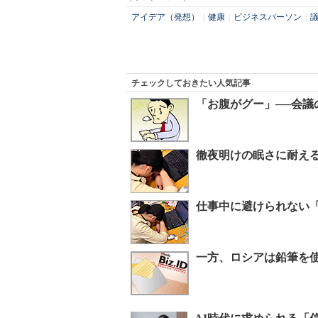
アイデア（発想）
|
健康
|
ビジネスパーソン
|
チェックしておきたい人気記事
「お腹がグー」──会議
徹夜明けの眠さに耐える
仕事中に避けられない
一方、ロシアは鉛筆を