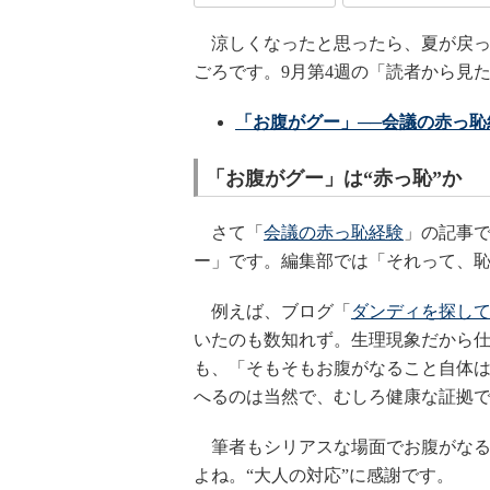
涼しくなったと思ったら、夏が戻っ
ごろです。9月第4週の「読者から見たB
「お腹がグー」──会議の赤っ恥
「お腹がグー」は“赤っ恥”か
さて「
会議の赤っ恥経験
」の記事で
ー」です。編集部では「それって、
例えば、ブログ「
ダンディを探し
いたのも数知れず。生理現象だから
も、「そもそもお腹がなること自体
へるのは当然で、むしろ健康な証拠
筆者もシリアスな場面でお腹がなる
よね。“大人の対応”に感謝です。