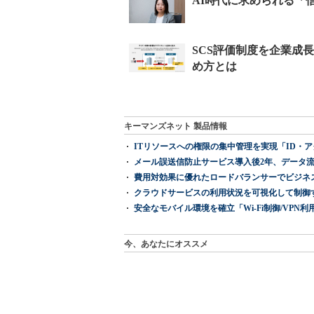
キーマンズネット 製品情報
ITリソースへの権限の集中管理を実現「ID・アクセス管理 『I
メール誤送信防止サービス導入後2年、データ流
費用対効果に優れたロードバランサーでビジネ
クラウドサービスの利用状況を可視化して制御する「次
安全なモバイル環境を確立「Wi-Fi制御/VPN利用の強制
今、あなたにオススメ