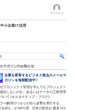
マイページ
中小企業IT活用
ルマガジンのお知らせ
企業を変革するビジネス視点のメールマ
ガジンを毎朝配信中!!
ぜプロジェクト管理を学んでもプロジェクト
成功しないのか、あるいはケーキの工程管理
ついて [オルタナティブ・ブログ]
ラー解消のつもりが自ら攻撃を実行する
ClickFix」が108％増 日本の割合が 最多14％