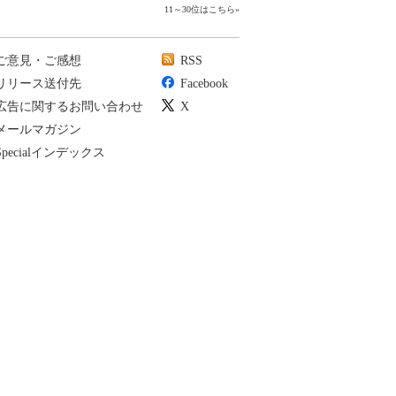
11～30位はこちら
»
ご意見・ご感想
RSS
リリース送付先
Facebook
広告に関するお問い合わせ
X
メールマガジン
Specialインデックス