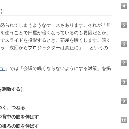
編）
怒られてしまうようなケースもあります。それが「居
ーを使うことで部屋が暗くなっているのも要因だとか」
ーでスライドを投影するとき、部屋を暗くします。暗く
ゃ、次回からプロジェクターは禁止に」──というの
して
」では「会議で眠くならないようにする対策」を掲
を刺激する）
つく、つねる
や背中の筋を伸ばす
の後ろの筋を伸ばす