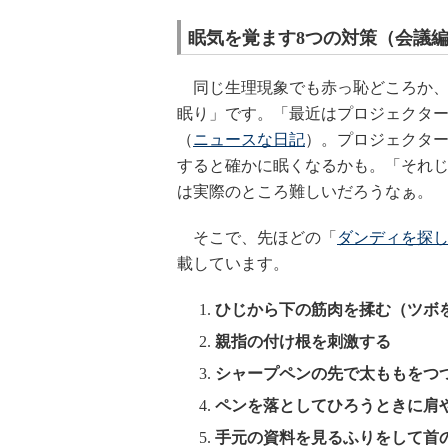
眠気を覚ます8つの対策（会議
同じ生理現象でも赤っ恥どころか、
眠り」です。「最近はプロジェクタ
（
ニュースな日記
）。プロジェクタ
すると確かに眠くなるかも。「それじ
は実際のところ難しいだろうなぁ。
そこで、先ほどの「
ダンディを探
載しています。
ひじから下の筋肉を揉む（ツボ
親指の付け根を刺激する
シャープペンの先で太ももをつ
ペンを落としてひろうときに肩
手元の資料を見るふりをして首