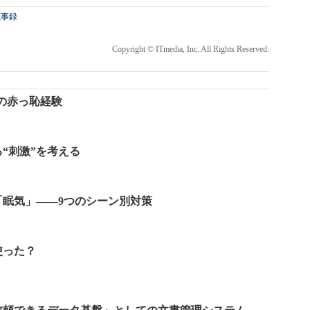
議事録
Copyright © ITmedia, Inc. All Rights Reserved.
の赤っ恥経験
“刺激”を考える
「眠気」――9つのシーン別対策
使った？