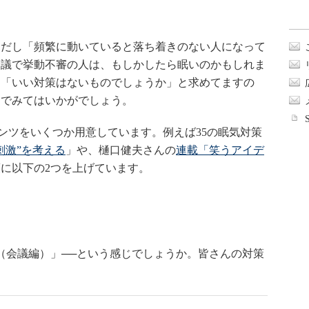
だし「頻繁に動いていると落ち着きのない人になって
会議で挙動不審の人は、もしかしたら眠いのかもしれま
は「いい対策はないものでしょうか」と求めてますの
んでみてはいかがでしょう。
テンツをいくつか用意しています。例えば35の眠気対策
刺激”を考える
」や、樋口健夫さんの
連載「笑うアイデ
に以下の2つを上げています。
（会議編）」──という感じでしょうか。皆さんの対策